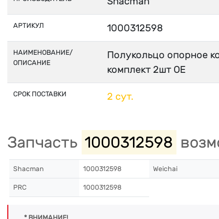
Shacman
АРТИКУЛ
1000312598
НАИМЕНОВАНИЕ/
Полукольцо опорное к
ОПИСАНИЕ
комплект 2шт OE
СРОК ПОСТАВКИ
2 сут.
Запчасть
1000312598
возм
Shacman
1000312598
Weichai
PRC
1000312598
* ВНИМАНИЕ!