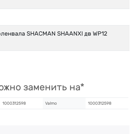
оленвала SHACMAN SHAANXI дв WP12
ожно заменить на*
1000312598
Valmo
1000312598