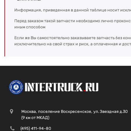
Информация, приведенная в данной таблице носит искл
Перед заказом такой запчасти необходимо лично прокон
иным способом
Если же Вы самостоятельно заказываете запчасть без кон
исключительно на свой страх и риск, а оплаченная и дос
Москва, поселение Воскресенское, ул. Звездная д.30
(9 км от МКАД)
(495) 411-94-80