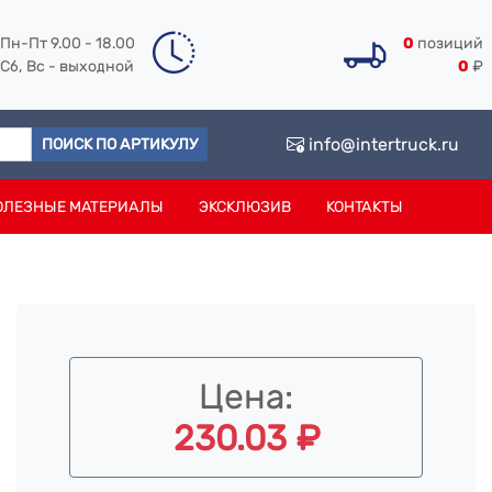
Пн-Пт 9.00 - 18.00
0
позиций
Сб, Вс - выходной
0
₽
info@intertruck.ru
ПОИСК ПО АРТИКУЛУ
ОЛЕЗНЫЕ МАТЕРИАЛЫ
ЭКСКЛЮЗИВ
КОНТАКТЫ
Цена:
230.03 ₽