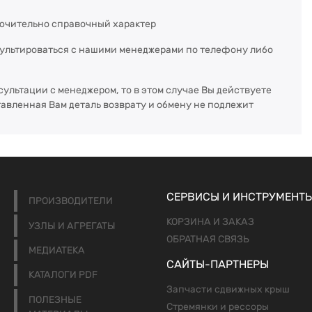
ючительно справочный характер
сультироваться с нашими менеджерами по телефону либо
сультации с менеджером, то в этом случае Вы действуете
тавленная Вам деталь возврату и обмену не подлежит
СЕРВИСЫ И ИНСТРУМЕНТ
ПРОИЗВОДИТЕЛИ
КОРЗИНА И ЗАКАЗ
УЗЛЫ И АГРЕГАТЫ
ОБРАТНАЯ СВЯЗЬ
МЕДИАТЕКА
САЙТЫ-ПАРТНЕРЫ
КАТАЛОГИ PDF
Запчасти сдвижных крыш
ПОЛЕЗНЫЕ
Стремянки и рессоры