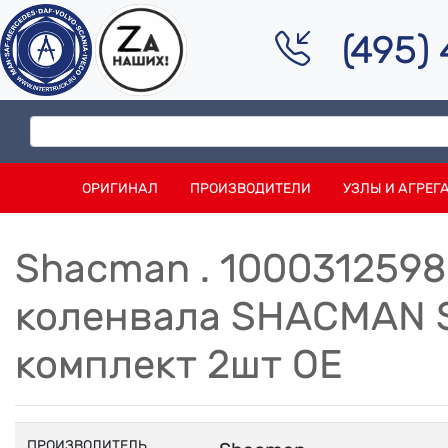
(495)
ОРИГИНАЛ
ПРОИЗВОДИТЕЛИ
УЗЛЫ И АГРЕГ
Shacman . 100031259
коленвала SHACMAN 
комплект 2шт OE
ПРОИЗВОДИТЕЛЬ