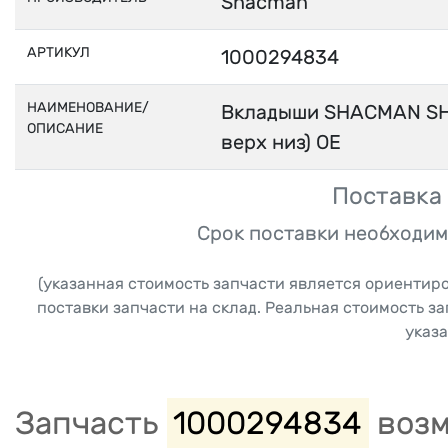
Shacman
АРТИКУЛ
1000294834
НАИМЕНОВАНИЕ/
Вкладыши SHACMAN SHA
ОПИСАНИЕ
верх низ) OE
Поставка 
Срок поставки необходим
(указанная стоимость запчасти является ориентир
поставки запчасти на склад. Реальная стоимость з
указа
Запчасть
1000294834
возм