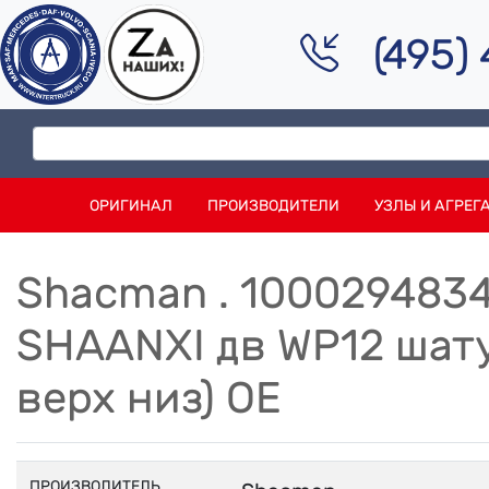
(495)
ОРИГИНАЛ
ПРОИЗВОДИТЕЛИ
УЗЛЫ И АГРЕГ
Shacman . 10002948
SHAANXI дв WP12 шат
верх низ) OE
ПРОИЗВОДИТЕЛЬ