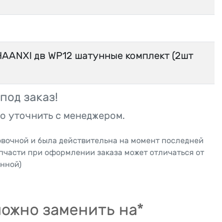
ANXI дв WP12 шатунные комплект (2шт
под заказ!
о уточнить с менеджером.
овочной и была действительна на момент последней
апчасти при оформлении заказа может отличаться от
нной)
ожно заменить на*