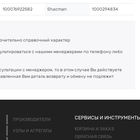
100076922582
Shacman
1000294834
ючительно справочный характер
сультироваться с нашими менеджерами по телефону либо
сультации с менеджером, то в этом случае Вы действуете
тавленная Вам деталь возврату и обмену не подлежит
СЕРВИСЫ И ИНСТРУМЕНТ
ПРОИЗВОДИТЕЛИ
КОРЗИНА И ЗАКАЗ
УЗЛЫ И АГРЕГАТЫ
ОБРАТНАЯ СВЯЗЬ