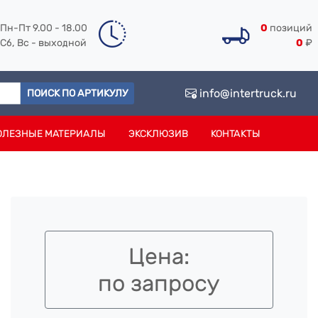
Пн-Пт 9.00 - 18.00
0
позиций
Сб, Вс - выходной
0
₽
info@intertruck.ru
ПОИСК ПО АРТИКУЛУ
ОЛЕЗНЫЕ МАТЕРИАЛЫ
ЭКСКЛЮЗИВ
КОНТАКТЫ
Цена:
по запросу