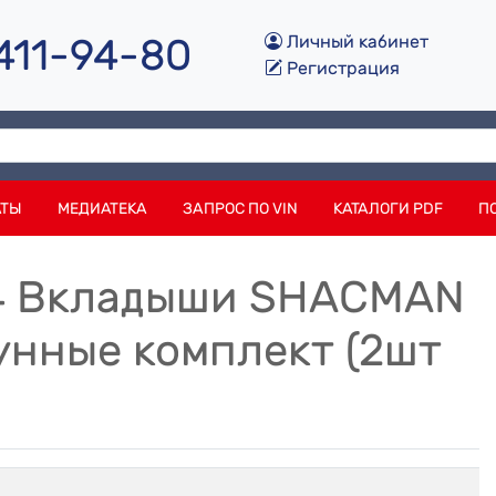
 411-94-80
Личный кабинет
Регистрация
АТЫ
МЕДИАТЕКА
ЗАПРОС ПО VIN
КАТАЛОГИ PDF
П
34 Вкладыши SHACMAN
унные комплект (2шт