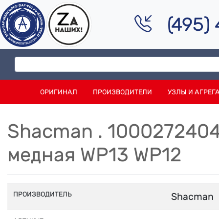
(495)
ОРИГИНАЛ
ПРОИЗВОДИТЕЛИ
УЗЛЫ И АГРЕГ
Shacman . 100027240
медная WP13 WP12
ПРОИЗВОДИТЕЛЬ
Shacman