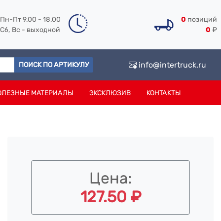
Пн-Пт 9.00 - 18.00
0
позиций
Сб, Вс - выходной
0
₽
info@intertruck.ru
ПОИСК ПО АРТИКУЛУ
ОЛЕЗНЫЕ МАТЕРИАЛЫ
ЭКСКЛЮЗИВ
КОНТАКТЫ
Цена:
127.50 ₽