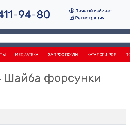
 411-94-80
Личный кабинет
Регистрация
АТЫ
МЕДИАТЕКА
ЗАПРОС ПО VIN
КАТАЛОГИ PDF
П
4 Шайба форсунки