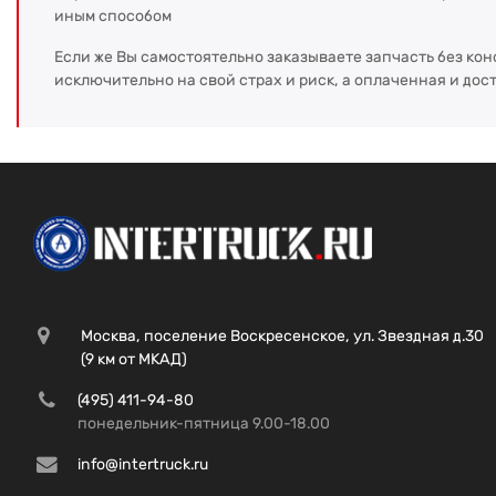
иным способом
Если же Вы самостоятельно заказываете запчасть без кон
исключительно на свой страх и риск, а оплаченная и дос
Москва, поселение Воскресенское, ул. Звездная д.30
(9 км от МКАД)
(495) 411-94-80
понедельник-пятница 9.00-18.00
info@intertruck.ru