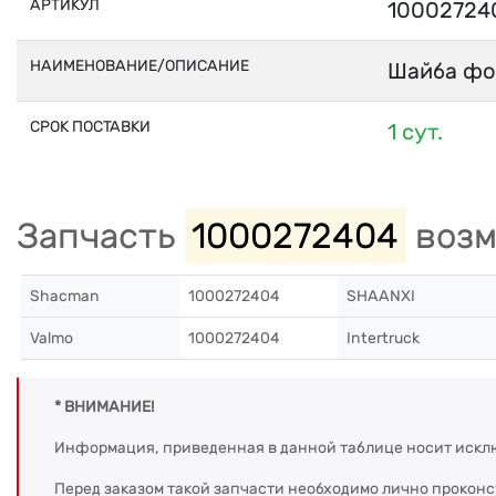
АРТИКУЛ
10002724
НАИМЕНОВАНИЕ/ОПИСАНИЕ
Шайба фо
СРОК ПОСТАВКИ
1 сут.
Запчасть
1000272404
возм
Shacman
1000272404
SHAANXI
Valmo
1000272404
Intertruck
* ВНИМАНИЕ!
Информация, приведенная в данной таблице носит искл
Перед заказом такой запчасти необходимо лично прокон