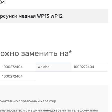
04
рсунки медная WP13 WP12
ожно заменить на*
1000272404
Weichai
1000272404
1000272404
ючительно справочный характер
сультироваться с нашими менеджерами по телефону либо