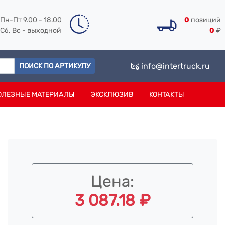
Пн-Пт 9.00 - 18.00
0
позиций
Сб, Вс - выходной
0
₽
info@intertruck.ru
ПОИСК ПО АРТИКУЛУ
ОЛЕЗНЫЕ МАТЕРИАЛЫ
ЭКСКЛЮЗИВ
КОНТАКТЫ
Цена:
3 087.18 ₽