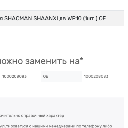
я SHACMAN SHAANXI дв WP10 (1шт ) OE
ожно заменить на*
1000208083
OE
1000208083
ючительно справочный характер
сультироваться с нашими менеджерами по телефону либо