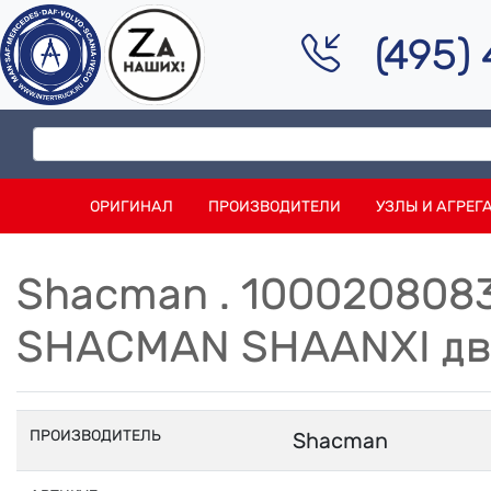
(495)
ОРИГИНАЛ
ПРОИЗВОДИТЕЛИ
УЗЛЫ И АГРЕГ
Shacman . 100020808
SHACMAN SHAANXI дв 
ПРОИЗВОДИТЕЛЬ
Shacman