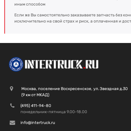
иным способом
Если же Вы самостоятельно заказываете запчасть без кон
исключительно на свой страх и риск, а оплаченная и дос
Москва, поселение Воскресенское, ул. Звездная д.30
(9 км от МКАД)
(495) 411-94-80
понедельник-пятница 9.00-18.00
info@intertruck.ru