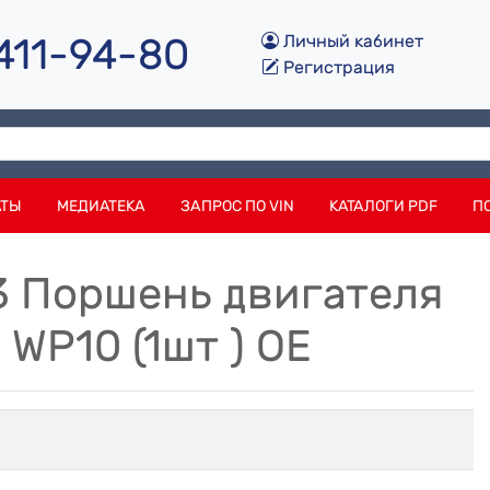
 411-94-80
Личный кабинет
Регистрация
АТЫ
МЕДИАТЕКА
ЗАПРОС ПО VIN
КАТАЛОГИ PDF
П
3 Поршень двигателя
WP10 (1шт ) OE