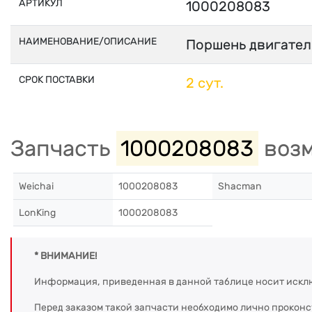
АРТИКУЛ
1000208083
НАИМЕНОВАНИЕ/ОПИСАНИЕ
Поршень двигател
СРОК ПОСТАВКИ
2 сут.
Запчасть
1000208083
возм
Weichai
1000208083
Shacman
LonKing
1000208083
* ВНИМАНИЕ!
Информация, приведенная в данной таблице носит искл
Перед заказом такой запчасти необходимо лично прокон