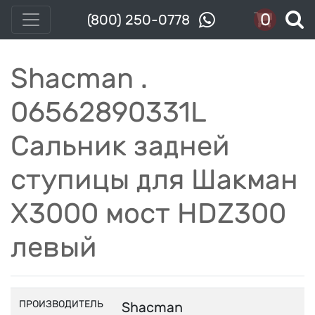
0
(800) 250-0778
Shacman .
06562890331L
Сальник задней
ступицы для Шакман
Х3000 мост HDZ300
левый
ПРОИЗВОДИТЕЛЬ
Shacman