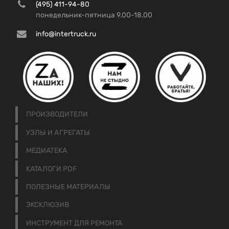
(495) 411-94-80
понедельник-пятница 9.00-18.00
info@intertruck.ru
ПРОИЗВОДИТЕЛИ
УЗЛЫ И АГРЕГАТЫ
МЕДИАТЕКА
КАТАЛОГИ PDF
ПОЛЕЗНЫЕ МАТЕРИАЛЫ
ЭКСКЛЮЗИВ
ИНСТРУМЕНТ ДЛЯ РЕМОНТА