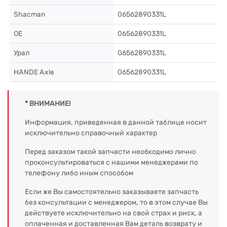
Shacman
06562890331L
OE
06562890331L
Урал
06562890331L
HANDE Axle
06562890331L
* ВНИМАНИЕ!
Информация, приведенная в данной таблице носит
исключительно справочный характер
Перед заказом такой запчасти необходимо лично
проконсультироваться с нашими менеджерами по
телефону либо иным способом
Если же Вы самостоятельно заказываете запчасть
без консультации с менеджером, то в этом случае Вы
действуете исключительно на свой страх и риск, а
оплаченная и доставленная Вам деталь возврату и