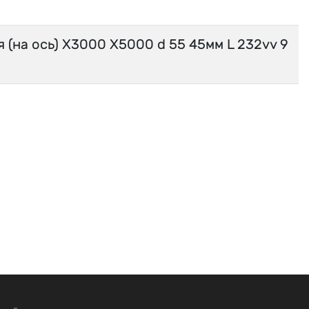
 (на ось) X3000 X5000 d 55 45мм L 232vv 9