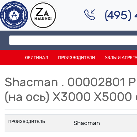
(495)
ОРИГИНАЛ
ПРОИЗВОДИТЕЛИ
УЗЛЫ И АГРЕГ
Shacman . 00002801 
(на ось) X3000 X5000 
ПРОИЗВОДИТЕЛЬ
Shacman