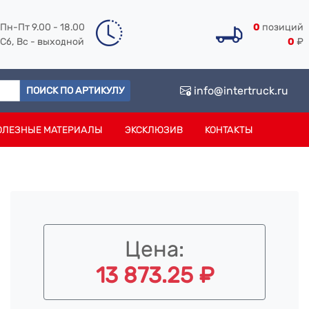
Пн-Пт 9.00 - 18.00
0
позиций
Сб, Вс - выходной
0
₽
info@intertruck.ru
ПОИСК ПО АРТИКУЛУ
ОЛЕЗНЫЕ МАТЕРИАЛЫ
ЭКСКЛЮЗИВ
КОНТАКТЫ
Цена:
13 873.25 ₽