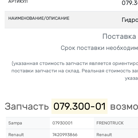
АРТИКУЛ
079.
НАИМЕНОВАНИЕ/ОПИСАНИЕ
Гидр
Поставка 
Срок поставки необходим
(указанная стоимость запчасти является ориентир
поставки запчасти на склад. Реальная стоимость з
указа
Запчасть
079.300-01
возмо
Sampa
07930001
FRENOTRUCK
Renault
7420993866
Renault