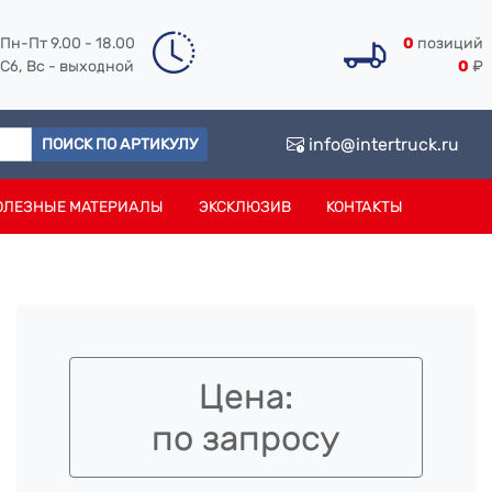
Пн-Пт 9.00 - 18.00
0
позиций
Сб, Вс - выходной
0
₽
info@intertruck.ru
ПОИСК ПО АРТИКУЛУ
ОЛЕЗНЫЕ МАТЕРИАЛЫ
ЭКСКЛЮЗИВ
КОНТАКТЫ
Цена:
по запросу