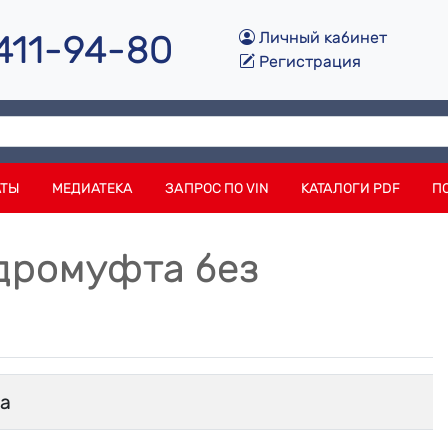
 411-94-80
Личный кабинет
Регистрация
АТЫ
МЕДИАТЕКА
ЗАПРОС ПО VIN
КАТАЛОГИ PDF
П
идромуфта без
a