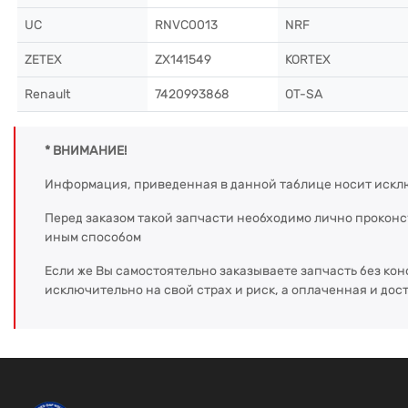
UC
RNVC0013
NRF
ZETEX
ZX141549
KORTEX
Renault
7420993868
OT-SA
* ВНИМАНИЕ!
Информация, приведенная в данной таблице носит искл
Перед заказом такой запчасти необходимо лично прокон
иным способом
Если же Вы самостоятельно заказываете запчасть без кон
исключительно на свой страх и риск, а оплаченная и дос