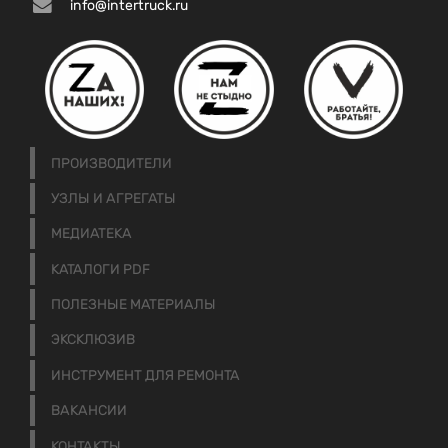
info@intertruck.ru
ПРОИЗВОДИТЕЛИ
УЗЛЫ И АГРЕГАТЫ
МЕДИАТЕКА
КАТАЛОГИ PDF
ПОЛЕЗНЫЕ МАТЕРИАЛЫ
ЭКСКЛЮЗИВ
ИНСТРУМЕНТ ДЛЯ РЕМОНТА
ВАКАНСИИ
КОНТАКТЫ