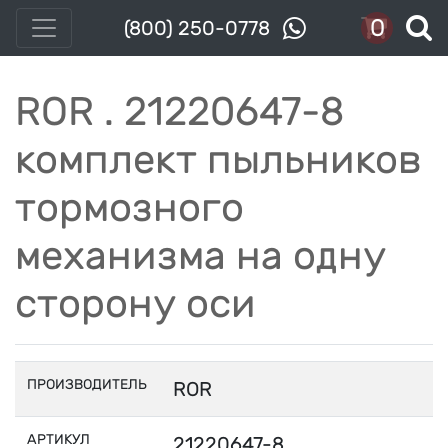
0
(800) 250-0778
ROR . 21220647-8
комплект пыльников
тормозного
механизма на одну
сторону оси
ПРОИЗВОДИТЕЛЬ
ROR
АРТИКУЛ
21220647-8