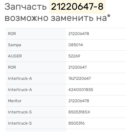
Запчасть
21220647-8
возможно заменить на*
ROR
212206478
Sampa
085014
AUGER
52269
ROR
21220647
Intertruck-A
7621220647
Intertruck-A
4240001855
Meritor
212206478
Intertruck-S
8505318SX
Intertruck-S
8505316