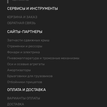
СЕРВИСЫ И ИНСТРУМЕНТЫ
КОРЗИНА И ЗАКАЗ
ОБРАТНАЯ СВЯЗЬ
САЙТЫ-ПАРТНЕРЫ
Запчасти сдвижных крыш
Стремянки и рессоры
Фонари и электрика
Пневомаппаратура и тромозные механизмы
Оси и осевые агрегаты
Амортизаторы
Брызговики для грузовиков
Отбойники прицепов
ОПЛАТА И ДОСТАВКА
ВАРИАНТЫ ОПЛАТЫ
ДОСТАВКА