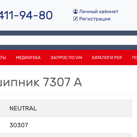
 411-94-80
Личный кабинет
Регистрация
АТЫ
МЕДИАТЕКА
ЗАПРОС ПО VIN
КАТАЛОГИ PDF
П
шипник 7307 А
NEUTRAL
30307