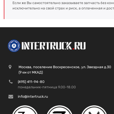
Если же Вы самостоятельно заказываете запчасть без кон
исключительно на свой страх и риск, а оплаченная и дос
Москва, поселение Воскресенское, ул. Звездная д.30
(9 км от МКАД)
(495) 411-94-80
понедельник-пятница 9.00-18.00
info@intertruck.ru