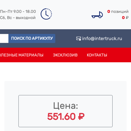
Пн-Пт 9.00 - 18.00
0
позиций
Сб, Вс - выходной
0
₽
info@intertruck.ru
ПОИСК ПО АРТИКУЛУ
ОЛЕЗНЫЕ МАТЕРИАЛЫ
ЭКСКЛЮЗИВ
КОНТАКТЫ
Цена:
551.60 ₽