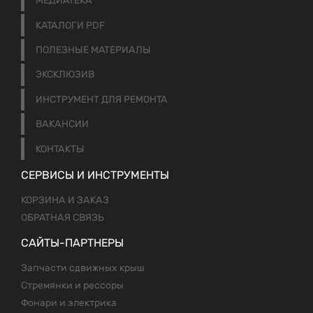
МЕДИАТЕКА
КАТАЛОГИ PDF
ПОЛЕЗНЫЕ МАТЕРИАЛЫ
ЭКСКЛЮЗИВ
ИНСТРУМЕНТ ДЛЯ РЕМОНТА
ВАКАНСИИ
КОНТАКТЫ
СЕРВИСЫ И ИНСТРУМЕНТЫ
КОРЗИНА И ЗАКАЗ
ОБРАТНАЯ СВЯЗЬ
САЙТЫ-ПАРТНЕРЫ
Запчасти сдвижных крыш
Стремянки и рессоры
Фонари и электрика