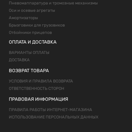
Пневомаппаратура и тромозные механизмы
Оси и осевые агрегаты
Амортизаторы
Брызговики для грузовиков
Отбойники прицепов
ОПЛАТА И ДОСТАВКА
ВАРИАНТЫ ОПЛАТЫ
ДОСТАВКА
ВОЗВРАТ ТОВАРА
УСЛОВИЯ И ПРАВИЛА ВОЗВРАТА
ОТВЕТСТВЕННОСТЬ СТОРОН
ПРАВОВАЯ ИНФОРМАЦИЯ
ПРАВИЛА РАБОТЫ ИНТЕРНЕТ-МАГАЗИНА
ИСПОЛЬЗОВАНИЕ ПЕРСОНАЛЬНЫХ ДАННЫХ