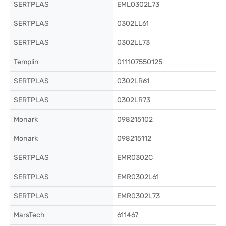
SERTPLAS
EML0302L73
SERTPLAS
0302LL61
SERTPLAS
0302LL73
Templin
011107550125
SERTPLAS
0302LR61
SERTPLAS
0302LR73
Monark
098215102
Monark
098215112
SERTPLAS
EMR0302C
SERTPLAS
EMR0302L61
SERTPLAS
EMR0302L73
MarsTech
611467