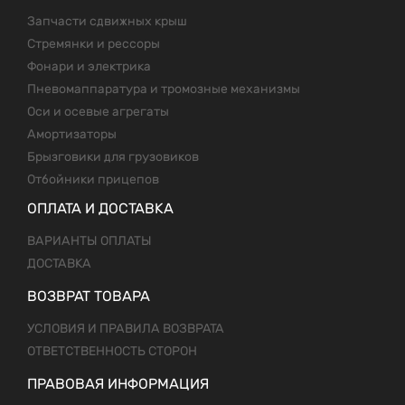
Запчасти сдвижных крыш
Стремянки и рессоры
Фонари и электрика
Пневомаппаратура и тромозные механизмы
Оси и осевые агрегаты
Амортизаторы
Брызговики для грузовиков
Отбойники прицепов
ОПЛАТА И ДОСТАВКА
ВАРИАНТЫ ОПЛАТЫ
ДОСТАВКА
ВОЗВРАТ ТОВАРА
УСЛОВИЯ И ПРАВИЛА ВОЗВРАТА
ОТВЕТСТВЕННОСТЬ СТОРОН
ПРАВОВАЯ ИНФОРМАЦИЯ