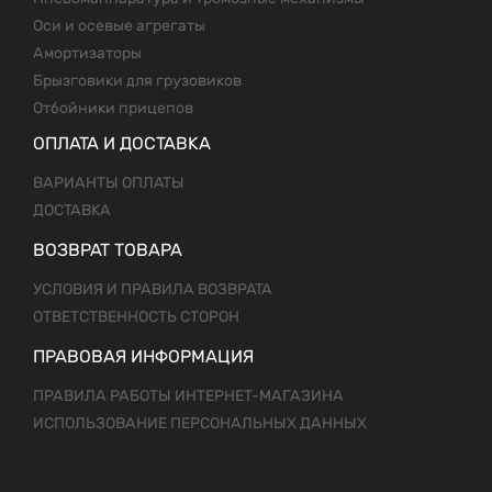
Оси и осевые агрегаты
Амортизаторы
Брызговики для грузовиков
Отбойники прицепов
ОПЛАТА И ДОСТАВКА
ВАРИАНТЫ ОПЛАТЫ
ДОСТАВКА
ВОЗВРАТ ТОВАРА
УСЛОВИЯ И ПРАВИЛА ВОЗВРАТА
ОТВЕТСТВЕННОСТЬ СТОРОН
ПРАВОВАЯ ИНФОРМАЦИЯ
ПРАВИЛА РАБОТЫ ИНТЕРНЕТ-МАГАЗИНА
ИСПОЛЬЗОВАНИЕ ПЕРСОНАЛЬНЫХ ДАННЫХ