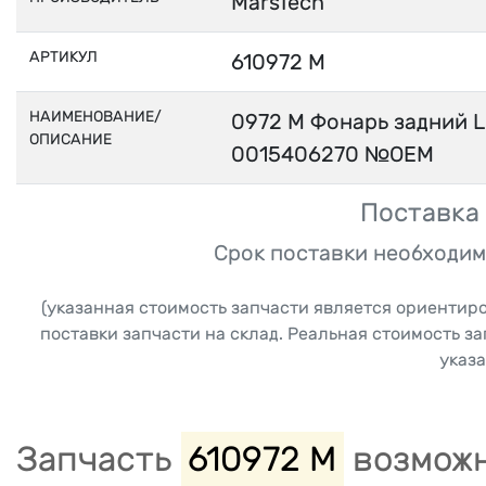
MarsTech
АРТИКУЛ
610972 M
НАИМЕНОВАНИЕ/
0972 M Фонарь задний L
ОПИСАНИЕ
0015406270 №ОЕМ
Поставка 
Срок поставки необходим
(указанная стоимость запчасти является ориентир
поставки запчасти на склад. Реальная стоимость з
указа
Запчасть
610972 M
возможн