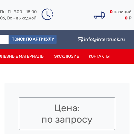
Пн-Пт 9.00 - 18.00
0
позиций
Сб, Вс - выходной
0
₽
info@intertruck.ru
ПОИСК ПО АРТИКУЛУ
ОЛЕЗНЫЕ МАТЕРИАЛЫ
ЭКСКЛЮЗИВ
КОНТАКТЫ
Цена:
по запросу