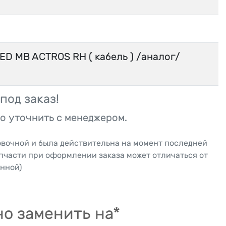
ED MB ACTROS RH ( кабель ) /аналог/
под заказ!
о уточнить с менеджером.
овочной и была действительна на момент последней
апчасти при оформлении заказа может отличаться от
нной)
о заменить на*