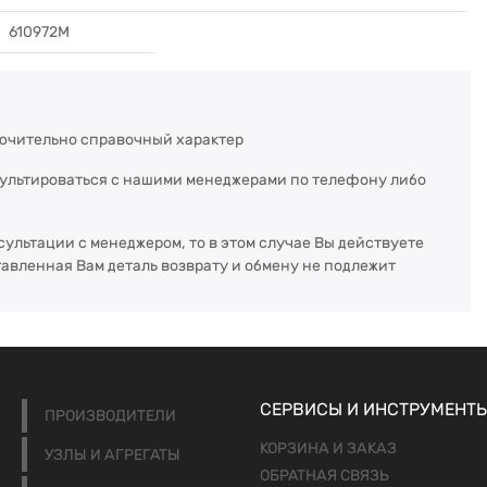
610972M
ючительно справочный характер
сультироваться с нашими менеджерами по телефону либо
сультации с менеджером, то в этом случае Вы действуете
тавленная Вам деталь возврату и обмену не подлежит
СЕРВИСЫ И ИНСТРУМЕНТ
ПРОИЗВОДИТЕЛИ
КОРЗИНА И ЗАКАЗ
УЗЛЫ И АГРЕГАТЫ
ОБРАТНАЯ СВЯЗЬ