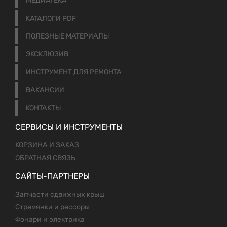
МЕДИАТЕКА
КАТАЛОГИ PDF
ПОЛЕЗНЫЕ МАТЕРИАЛЫ
ЭКСКЛЮЗИВ
ИНСТРУМЕНТ ДЛЯ РЕМОНТА
ВАКАНСИИ
КОНТАКТЫ
СЕРВИСЫ И ИНСТРУМЕНТЫ
КОРЗИНА И ЗАКАЗ
ОБРАТНАЯ СВЯЗЬ
САЙТЫ-ПАРТНЕРЫ
Запчасти сдвижных крыш
Стремянки и рессоры
Фонари и электрика