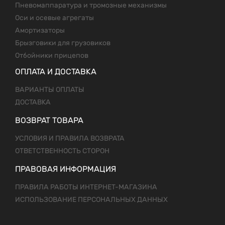
Пневомаппаратура и тромозные механизмы
Оси и осевые агрегаты
Амортизаторы
Брызговики для грузовиков
Отбойники прицепов
ОПЛАТА И ДОСТАВКА
ВАРИАНТЫ ОПЛАТЫ
ДОСТАВКА
ВОЗВРАТ ТОВАРА
УСЛОВИЯ И ПРАВИЛА ВОЗВРАТА
ОТВЕТСТВЕННОСТЬ СТОРОН
ПРАВОВАЯ ИНФОРМАЦИЯ
ПРАВИЛА РАБОТЫ ИНТЕРНЕТ-МАГАЗИНА
ИСПОЛЬЗОВАНИЕ ПЕРСОНАЛЬНЫХ ДАННЫХ