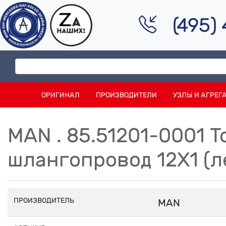
(495)
ОРИГИНАЛ
ПРОИЗВОДИТЕЛИ
УЗЛЫ И АГРЕГ
MAN . 85.51201-0001 
шлангопровод 12X1 (
ПРОИЗВОДИТЕЛЬ
MAN