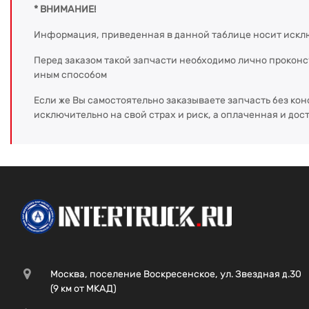
* ВНИМАНИЕ!
Информация, приведенная в данной таблице носит искл
Перед заказом такой запчасти необходимо лично прокон
иным способом
Если же Вы самостоятельно заказываете запчасть без кон
исключительно на свой страх и риск, а оплаченная и дос
Москва, поселение Воскресенское, ул. Звездная д.30
(9 км от МКАД)