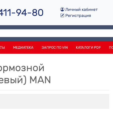
 411-94-80
Личный кабинет
Регистрация
АТЫ
МЕДИАТЕКА
ЗАПРОС ПО VIN
КАТАЛОГИ PDF
П
Тормозной
левый) MAN