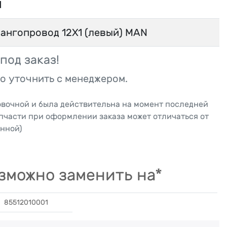
1
ангопровод 12X1 (левый) MAN
под заказ!
о уточнить с менеджером.
овочной и была действительна на момент последней
апчасти при оформлении заказа может отличаться от
нной)
зможно заменить на*
85512010001