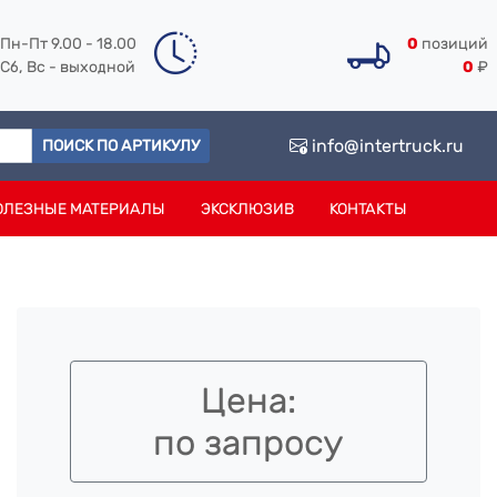
Пн-Пт 9.00 - 18.00
0
позиций
Сб, Вс - выходной
0
₽
info@intertruck.ru
ПОИСК ПО АРТИКУЛУ
ОЛЕЗНЫЕ МАТЕРИАЛЫ
ЭКСКЛЮЗИВ
КОНТАКТЫ
Цена:
по запросу