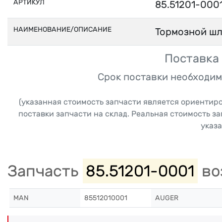
АРТИКУЛ
85.51201-000
НАИМЕНОВАНИЕ/ОПИСАНИЕ
Тормозной шл
Поставка 
Срок поставки необходим
(указанная стоимость запчасти является ориентир
поставки запчасти на склад. Реальная стоимость з
указа
Запчасть
85.51201-0001
во
MAN
85512010001
AUGER