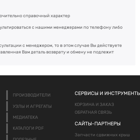
ючительно справочный характер
сультироваться с нашими менеджерами по телефону либо
сультации с менеджером, то в этом случае Вы действуете
тавленная Вам деталь возврату и обмену не подлежит
СЕРВИСЫ И ИНСТРУМЕНТ
ПРОИЗВОДИТЕЛИ
КОРЗИНА И ЗАКАЗ
УЗЛЫ И АГРЕГАТЫ
ОБРАТНАЯ СВЯЗЬ
МЕДИАТЕКА
САЙТЫ-ПАРТНЕРЫ
КАТАЛОГИ PDF
Запчасти сдвижных крыш
ПОЛЕЗНЫЕ