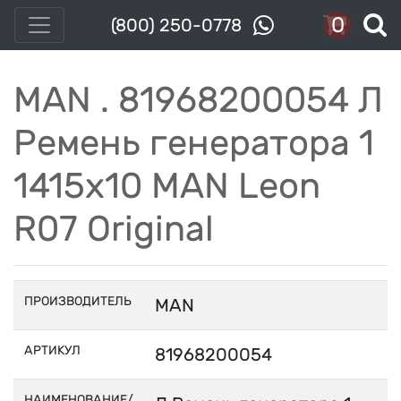
0
(800) 250-0778
MAN . 81968200054 Л
Ремень генератора 1
1415х10 MAN Leon
R07 Original
ПРОИЗВОДИТЕЛЬ
MAN
АРТИКУЛ
81968200054
НАИМЕНОВАНИЕ/