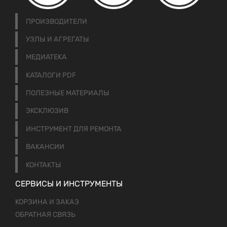
ПРОИЗВОДИТЕЛИ
УЗЛЫ И АГРЕГАТЫ
МЕДИАТЕКА
КАТАЛОГИ PDF
ПОЛЕЗНЫЕ МАТЕРИАЛЫ
ЭКСКЛЮЗИВ
ИНСТРУМЕНТ ДЛЯ РЕМОНТА
ВАКАНСИИ
КОНТАКТЫ
СЕРВИСЫ И ИНСТРУМЕНТЫ
КОРЗИНА И ЗАКАЗ
ОБРАТНАЯ СВЯЗЬ