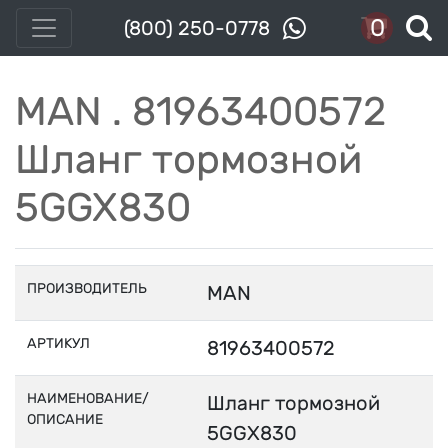
0
(800) 250-0778
MAN . 81963400572
Шланг тормозной
5GGX830
ПРОИЗВОДИТЕЛЬ
MAN
АРТИКУЛ
81963400572
НАИМЕНОВАНИЕ/
Шланг тормозной
ОПИСАНИЕ
5GGX830