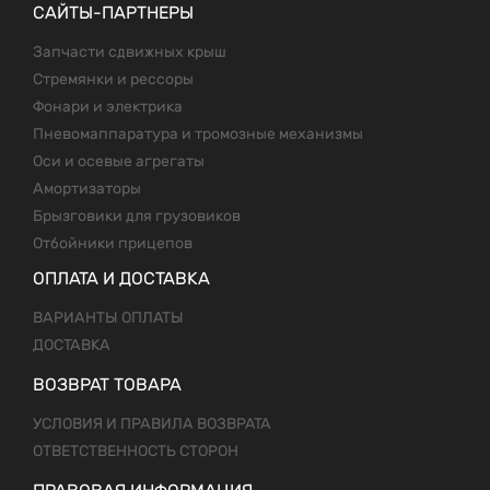
САЙТЫ-ПАРТНЕРЫ
Запчасти сдвижных крыш
Стремянки и рессоры
Фонари и электрика
Пневомаппаратура и тромозные механизмы
Оси и осевые агрегаты
Амортизаторы
Брызговики для грузовиков
Отбойники прицепов
ОПЛАТА И ДОСТАВКА
ВАРИАНТЫ ОПЛАТЫ
ДОСТАВКА
ВОЗВРАТ ТОВАРА
УСЛОВИЯ И ПРАВИЛА ВОЗВРАТА
ОТВЕТСТВЕННОСТЬ СТОРОН