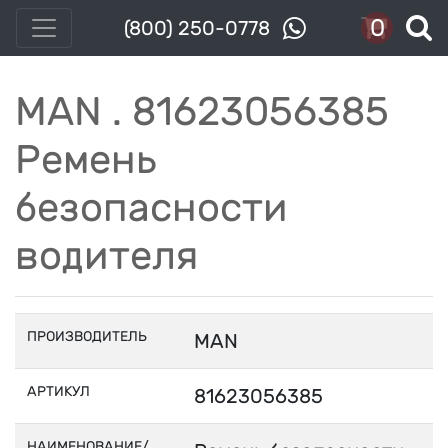
0
(800) 250-0778
MAN . 81623056385
Ремень
безопасности
водителя
ПРОИЗВОДИТЕЛЬ
MAN
АРТИКУЛ
81623056385
НАИМЕНОВАНИЕ/