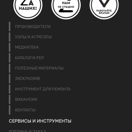
ПРОИЗВОДИТЕЛИ
УЗЛЫ И АГРЕГАТЫ
МЕДИАТЕКА
КАТАЛОГИ PDF
ПОЛЕЗНЫЕ МАТЕРИАЛЫ
ЭКСКЛЮЗИВ
ИНСТРУМЕНТ ДЛЯ РЕМОНТА
ВАКАНСИИ
КОНТАКТЫ
СЕРВИСЫ И ИНСТРУМЕНТЫ
КОРЗИНА И ЗАКАЗ