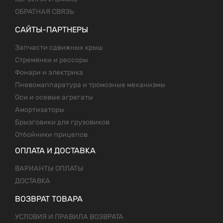
ОБРАТНАЯ СВЯЗЬ
САЙТЫ-ПАРТНЕРЫ
Запчасти сдвижных крыш
Стремянки и рессоры
Фонари и электрика
Пневомаппаратура и тромозные механизмы
Оси и осевые агрегаты
Амортизаторы
Брызговики для грузовиков
Отбойники прицепов
ОПЛАТА И ДОСТАВКА
ВАРИАНТЫ ОПЛАТЫ
ДОСТАВКА
ВОЗВРАТ ТОВАРА
УСЛОВИЯ И ПРАВИЛА ВОЗВРАТА