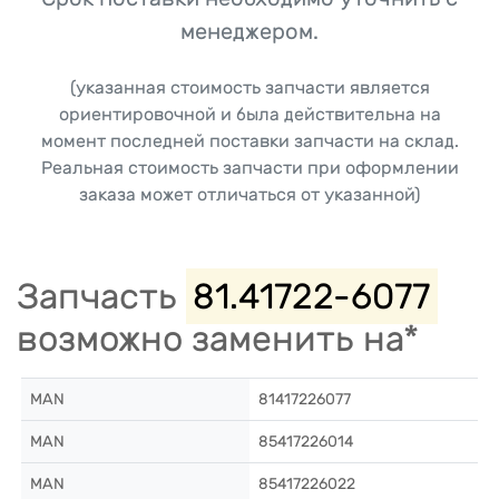
менеджером.
(указанная стоимость запчасти является
ориентировочной и была действительна на
момент последней поставки запчасти на склад.
Реальная стоимость запчасти при оформлении
заказа может отличаться от указанной)
Запчасть
81.41722-6077
возможно заменить на*
MAN
81417226077
MAN
85417226014
MAN
85417226022