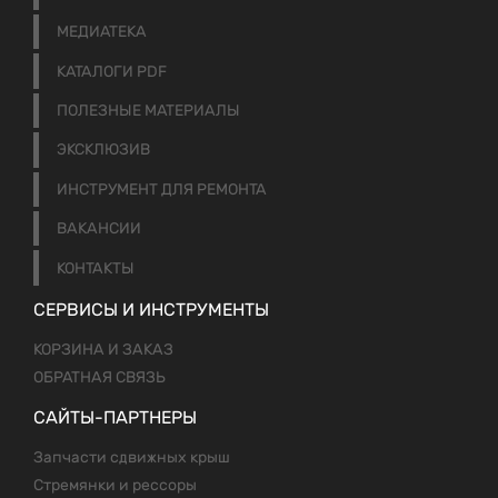
МЕДИАТЕКА
КАТАЛОГИ PDF
ПОЛЕЗНЫЕ МАТЕРИАЛЫ
ЭКСКЛЮЗИВ
ИНСТРУМЕНТ ДЛЯ РЕМОНТА
ВАКАНСИИ
КОНТАКТЫ
СЕРВИСЫ И ИНСТРУМЕНТЫ
КОРЗИНА И ЗАКАЗ
ОБРАТНАЯ СВЯЗЬ
САЙТЫ-ПАРТНЕРЫ
Запчасти сдвижных крыш
Стремянки и рессоры