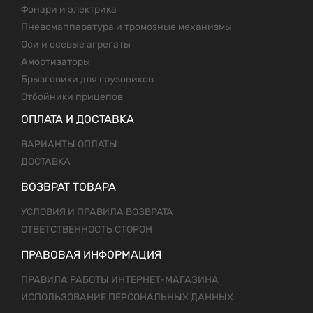
Фонари и электрика
Пневомаппаратура и тромозные механизмы
Оси и осевые агрегаты
Амортизаторы
Брызговики для грузовиков
Отбойники прицепов
ОПЛАТА И ДОСТАВКА
ВАРИАНТЫ ОПЛАТЫ
ДОСТАВКА
ВОЗВРАТ ТОВАРА
УСЛОВИЯ И ПРАВИЛА ВОЗВРАТА
ОТВЕТСТВЕННОСТЬ СТОРОН
ПРАВОВАЯ ИНФОРМАЦИЯ
ПРАВИЛА РАБОТЫ ИНТЕРНЕТ-МАГАЗИНА
ИСПОЛЬЗОВАНИЕ ПЕРСОНАЛЬНЫХ ДАННЫХ