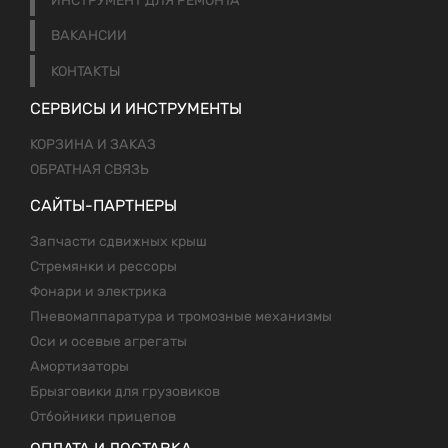
ИНСТРУМЕНТ ДЛЯ РЕМОНТА
ВАКАНСИИ
КОНТАКТЫ
СЕРВИСЫ И ИНСТРУМЕНТЫ
КОРЗИНА И ЗАКАЗ
ОБРАТНАЯ СВЯЗЬ
САЙТЫ-ПАРТНЕРЫ
Запчасти сдвижных крыш
Стремянки и рессоры
Фонари и электрика
Пневомаппаратура и тромозные механизмы
Оси и осевые агрегаты
Амортизаторы
Брызговики для грузовиков
Отбойники прицепов