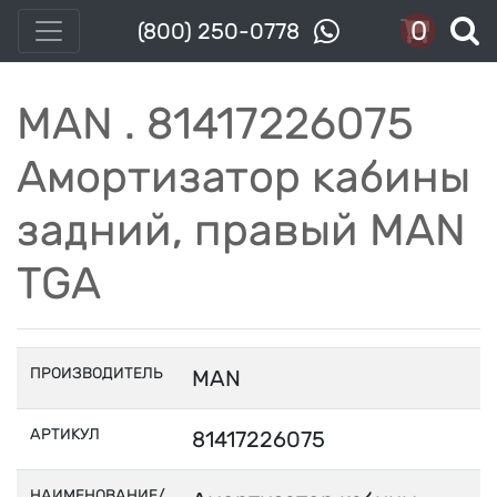
0
(800) 250-0778
MAN . 81417226075
Амортизатор кабины
задний, правый MAN
TGA
ПРОИЗВОДИТЕЛЬ
MAN
АРТИКУЛ
81417226075
НАИМЕНОВАНИЕ/