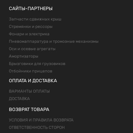
САЙТЫ-ПАРТНЕРЫ
Запчасти сдвижных крыш
Стремянки и рессоры
Фонари и электрика
Пневомаппаратура и тромозные механизмы
Оси и осевые агрегаты
Амортизаторы
Брызговики для грузовиков
Отбойники прицепов
ОПЛАТА И ДОСТАВКА
ВАРИАНТЫ ОПЛАТЫ
ДОСТАВКА
ВОЗВРАТ ТОВАРА
УСЛОВИЯ И ПРАВИЛА ВОЗВРАТА
ОТВЕТСТВЕННОСТЬ СТОРОН