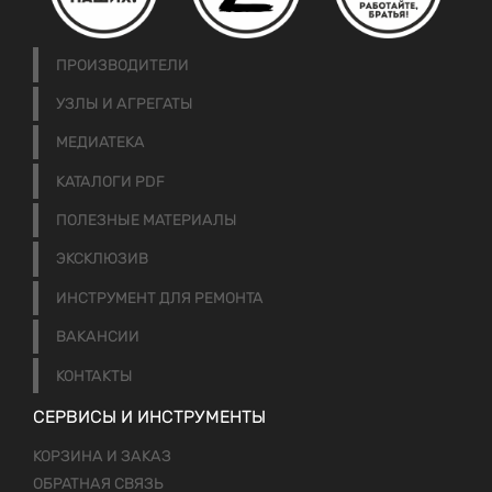
ПРОИЗВОДИТЕЛИ
УЗЛЫ И АГРЕГАТЫ
МЕДИАТЕКА
КАТАЛОГИ PDF
ПОЛЕЗНЫЕ МАТЕРИАЛЫ
ЭКСКЛЮЗИВ
ИНСТРУМЕНТ ДЛЯ РЕМОНТА
ВАКАНСИИ
КОНТАКТЫ
СЕРВИСЫ И ИНСТРУМЕНТЫ
КОРЗИНА И ЗАКАЗ
ОБРАТНАЯ СВЯЗЬ