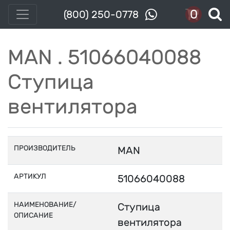
0
(800) 250-0778
MAN . 51066040088
Ступица
вентилятора
ПРОИЗВОДИТЕЛЬ
MAN
АРТИКУЛ
51066040088
НАИМЕНОВАНИЕ/
Ступица
ОПИСАНИЕ
вентилятора