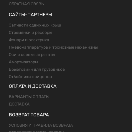
ОБРАТНАЯ СВЯЗЬ
САЙТЫ-ПАРТНЕРЫ
Запчасти сдвижных крыш
Стремянки и рессоры
Фонари и электрика
Пневомаппаратура и тромозные механизмы
Оси и осевые агрегаты
Амортизаторы
Брызговики для грузовиков
Отбойники прицепов
ОПЛАТА И ДОСТАВКА
ВАРИАНТЫ ОПЛАТЫ
ДОСТАВКА
ВОЗВРАТ ТОВАРА
УСЛОВИЯ И ПРАВИЛА ВОЗВРАТА