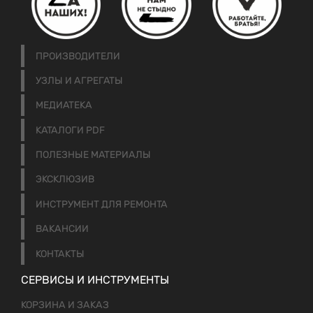
ПРОИЗВОДИТЕЛИ
УЗЛЫ И АГРЕГАТЫ
МЕДИАТЕКА
КАТАЛОГИ PDF
ПОЛЕЗНЫЕ МАТЕРИАЛЫ
ЭКСКЛЮЗИВ
ИНСТРУМЕНТ ДЛЯ РЕМОНТА
ВАКАНСИИ
КОНТАКТЫ
СЕРВИСЫ И ИНСТРУМЕНТЫ
КОРЗИНА И ЗАКАЗ