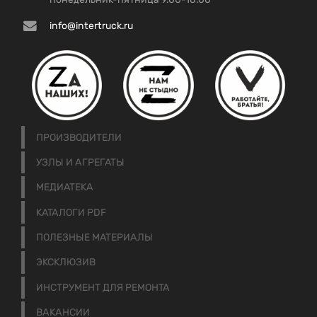
info@intertruck.ru
ПРОИЗВОДИТЕЛИ
УЗЛЫ И АГРЕГАТЫ
МЕДИАТЕКА
КАТАЛОГИ PDF
ПОЛЕЗНЫЕ МАТЕРИАЛЫ
ЭКСКЛЮЗИВ
ИНСТРУМЕНТ ДЛЯ РЕМОНТА
ВАКАНСИИ