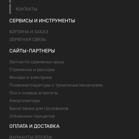
КОНТАКТЫ
СЕРВИСЫ И ИНСТРУМЕНТЫ
КОРЗИНА И ЗАКАЗ
ОБРАТНАЯ СВЯЗЬ
САЙТЫ-ПАРТНЕРЫ
Запчасти сдвижных крыш
Стремянки и рессоры
Фонари и электрика
Пневомаппаратура и тромозные механизмы
Оси и осевые агрегаты
Амортизаторы
Брызговики для грузовиков
Отбойники прицепов
ОПЛАТА И ДОСТАВКА
ВАРИАНТЫ ОПЛАТЫ