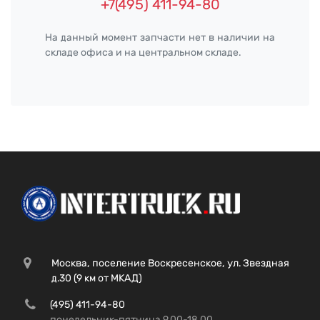
+7(495) 411-94-80
На данный момент запчасти нет в наличии на
складе офиса и на центральном складе.
Москва, поселение Воскресенское, ул. Звездная
д.30 (9 км от МКАД)
(495) 411-94-80
понедельник-пятница 9.00-18.00