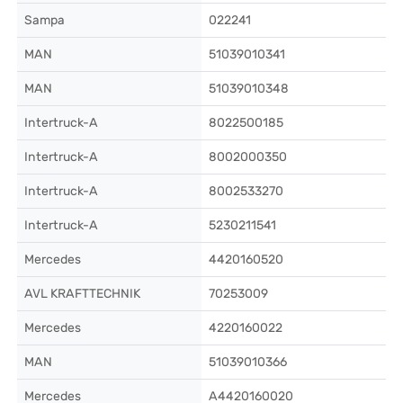
Sampa
022241
MAN
51039010341
MAN
51039010348
Intertruck-A
8022500185
Intertruck-A
8002000350
Intertruck-A
8002533270
Intertruck-A
5230211541
Mercedes
4420160520
AVL KRAFTTECHNIK
70253009
Mercedes
4220160022
MAN
51039010366
Mercedes
A4420160020