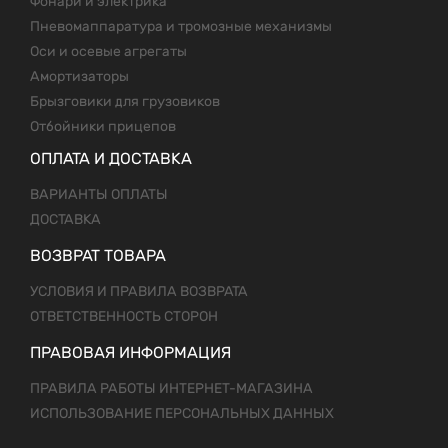
Фонари и электрика
Пневомаппаратура и тромозные механизмы
Оси и осевые агрегаты
Амортизаторы
Брызговики для грузовиков
Отбойники прицепов
ОПЛАТА И ДОСТАВКА
ВАРИАНТЫ ОПЛАТЫ
ДОСТАВКА
ВОЗВРАТ ТОВАРА
УСЛОВИЯ И ПРАВИЛА ВОЗВРАТА
ОТВЕТСТВЕННОСТЬ СТОРОН
ПРАВОВАЯ ИНФОРМАЦИЯ
ПРАВИЛА РАБОТЫ ИНТЕРНЕТ-МАГАЗИНА
ИСПОЛЬЗОВАНИЕ ПЕРСОНАЛЬНЫХ ДАННЫХ