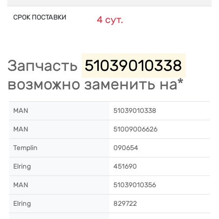
СРОК ПОСТАВКИ
4 сут.
Запчасть
51039010338
возможно заменить на*
MAN
51039010338
MAN
51009006626
Templin
090654
Elring
451690
MAN
51039010356
Elring
829722