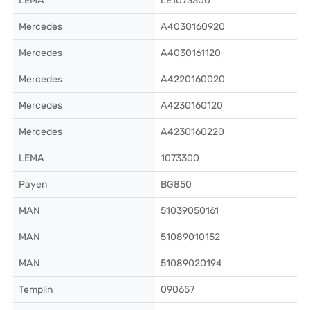
LEMA
LE1073300
Mercedes
A4030160920
Mercedes
A4030161120
Mercedes
A4220160020
Mercedes
A4230160120
Mercedes
A4230160220
LEMA
1073300
Payen
BG850
MAN
51039050161
MAN
51089010152
MAN
51089020194
Templin
090657