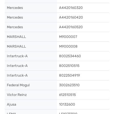
Mercedes
A4420160320
Mercedes
A4420160420
Mercedes
A4420160520
MARSHALL
M9000007
MARSHALL
M9000008
Intertruck-A
8002534460
Intertruck-A
8002510515
Intertruck-A
8022504919
Federal Mogul
3002623510
Victor Reinz
612510515
Ajusa
10132600