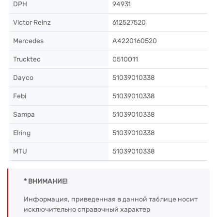
DPH
94931
Victor Reinz
612527520
Mercedes
A4220160520
Trucktec
0510011
Dayco
51039010338
Febi
51039010338
Sampa
51039010338
Elring
51039010338
MTU
51039010338
* ВНИМАНИЕ!
Информация, приведенная в данной таблице носит
исключительно справочный характер