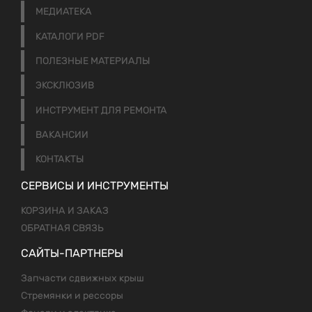
МЕДИАТЕКА
КАТАЛОГИ PDF
ПОЛЕЗНЫЕ МАТЕРИАЛЫ
ЭКСКЛЮЗИВ
ИНСТРУМЕНТ ДЛЯ РЕМОНТА
ВАКАНСИИ
КОНТАКТЫ
СЕРВИСЫ И ИНСТРУМЕНТЫ
КОРЗИНА И ЗАКАЗ
ОБРАТНАЯ СВЯЗЬ
САЙТЫ-ПАРТНЕРЫ
Запчасти сдвижных крыш
Стремянки и рессоры