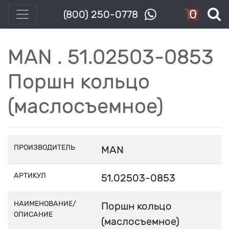
0
(800) 250-0778
MAN . 51.02503-0853
Поршн кольцо
(маслосъемное)
ПРОИЗВОДИТЕЛЬ
MAN
АРТИКУЛ
51.02503-0853
НАИМЕНОВАНИЕ/
Поршн кольцо
ОПИСАНИЕ
(маслосъемное)