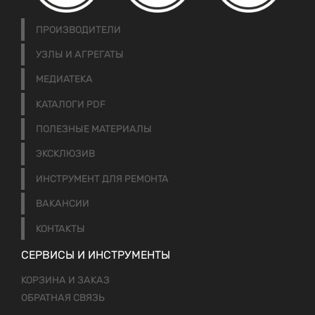
ПРОИЗВОДИТЕЛИ
УЗЛЫ И АГРЕГАТЫ
МЕДИАТЕКА
КАТАЛОГИ PDF
ПОЛЕЗНЫЕ МАТЕРИАЛЫ
ЭКСКЛЮЗИВ
ИНСТРУМЕНТ ДЛЯ РЕМОНТА
ВАКАНСИИ
КОНТАКТЫ
СЕРВИСЫ И ИНСТРУМЕНТЫ
КОРЗИНА И ЗАКАЗ
ОБРАТНАЯ СВЯЗЬ