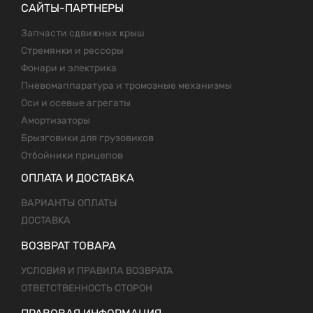
САЙТЫ-ПАРТНЕРЫ
Запчасти сдвижных крыш
Стремянки и рессоры
Фонари и электрика
Пневомаппаратура и тромозные механизмы
Оси и осевые агрегаты
Амортизаторы
Брызговики для грузовиков
Отбойники прицепов
ОПЛАТА И ДОСТАВКА
ВАРИАНТЫ ОПЛАТЫ
ДОСТАВКА
ВОЗВРАТ ТОВАРА
УСЛОВИЯ И ПРАВИЛА ВОЗВРАТА
ОТВЕТСТВЕННОСТЬ СТОРОН