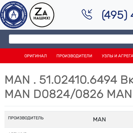
(495)
ОРИГИНАЛ
ПРОИЗВОДИТЕЛИ
УЗЛЫ И АГРЕГ
MAN . 51.02410.6494 
MAN D0824/0826 MAN
ПРОИЗВОДИТЕЛЬ
MAN