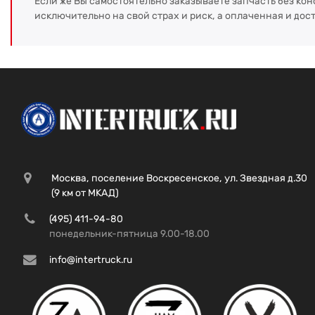
Если же Вы самостоятельно заказываете запчасть без кон
исключительно на свой страх и риск, а оплаченная и дос
Москва, поселение Воскресенское, ул. Звездная д.30
(9 км от МКАД)
(495) 411-94-80
понедельник-пятница 9.00-18.00
info@intertruck.ru