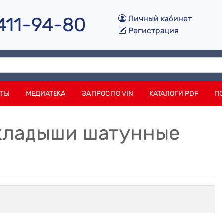
 411-94-80
Личный кабинет
Регистрация
АТЫ
МЕДИАТЕКА
ЗАПРОС ПО VIN
КАТАЛОГИ PDF
П
Вкладыши шатунные