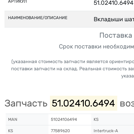
АРТИКУЛ
51.02410.6494
НАИМЕНОВАНИЕ/ОПИСАНИЕ
Вкладыши ша
Поставка 
Срок поставки необходим
(указанная стоимость запчасти является ориентир
поставки запчасти на склад. Реальная стоимость з
указа
Запчасть
51.02410.6494
воз
MAN
51024106494
KS
KS
77589620
Intertruck-A