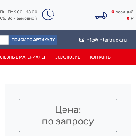
Пн-Пт 9.00 - 18.00
0
позиций
Сб, Вс - выходной
0
₽
info@intertruck.ru
ПОИСК ПО АРТИКУЛУ
ОЛЕЗНЫЕ МАТЕРИАЛЫ
ЭКСКЛЮЗИВ
КОНТАКТЫ
Цена:
по запросу