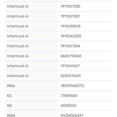
Intertruck-A
1911007335
Intertruck-A
1911007337
Intertruck-A
1910055513
Intertruck-A
1910042325
Intertruck-A
1911007334
Intertruck-A
6600713660
Intertruck-A
1911041607
Intertruck-A
5230210631
Miba
1851P060STD
KS
77589600
NE
61315200
MAN
51024100491