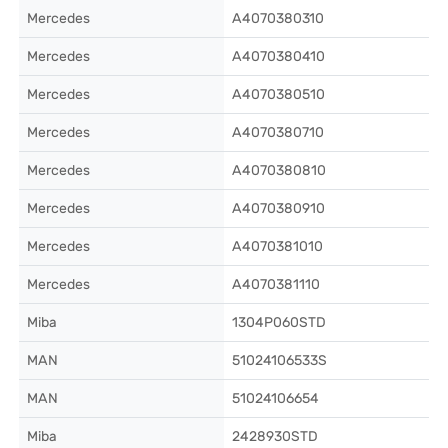
Mercedes
A4070380310
Mercedes
A4070380410
Mercedes
A4070380510
Mercedes
A4070380710
Mercedes
A4070380810
Mercedes
A4070380910
Mercedes
A4070381010
Mercedes
A4070381110
Miba
1304P060STD
MAN
51024106533S
MAN
51024106654
Miba
2428930STD