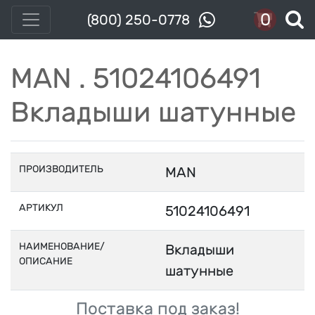
0
(800) 250-0778
MAN . 51024106491
Вкладыши шатунные
ПРОИЗВОДИТЕЛЬ
MAN
АРТИКУЛ
51024106491
НАИМЕНОВАНИЕ/
Вкладыши
ОПИСАНИЕ
шатунные
Поставка под заказ!