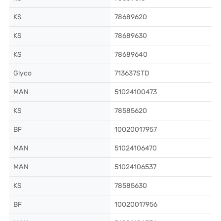
KS
78689620
KS
78689630
KS
78689640
Glyco
713637STD
MAN
51024100473
KS
78585620
BF
10020017957
MAN
51024106470
MAN
51024106537
KS
78585630
BF
10020017956