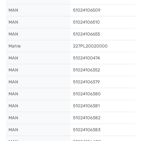
MAN
51024106509
MAN
51024106510
MAN
51024106655
Mahle
227PL20020000
MAN
51024100474
MAN
51024106352
MAN
51024106379
MAN
51024106380
MAN
51024106381
MAN
51024106382
MAN
51024106383