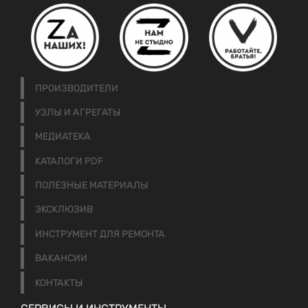
ПРОИЗВОДИТЕЛИ
УЗЛЫ И АГРЕГАТЫ
МЕДИАТЕКА
КАТАЛОГИ PDF
ПОЛЕЗНЫЕ МАТЕРИАЛЫ
ЭКСКЛЮЗИВ
ИНСТРУМЕНТ ДЛЯ РЕМОНТА
ВАКАНСИИ
КОНТАКТЫ