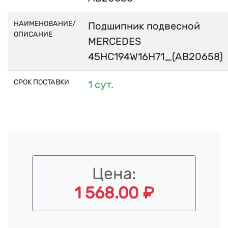
НАИМЕНОВАНИЕ/
Подшипник подвесной
ОПИСАНИЕ
MERCEDES
45HC194W16H71_(AB20658)
СРОК ПОСТАВКИ
1 сут.
Цена:
1 568.00 ₽