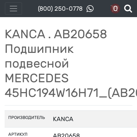
0
(800) 250-0778
KANCA . AB20658
Подшипник
подвесной
MERCEDES
45HC194W16H71_(AB2
ПРОИЗВОДИТЕЛЬ
KANCA
АРТИКУЛ
AB20658