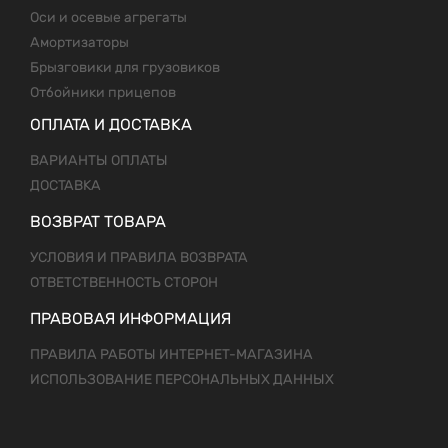
Оси и осевые агрегаты
Амортизаторы
Брызговики для грузовиков
Отбойники прицепов
ОПЛАТА И ДОСТАВКА
ВАРИАНТЫ ОПЛАТЫ
ДОСТАВКА
ВОЗВРАТ ТОВАРА
УСЛОВИЯ И ПРАВИЛА ВОЗВРАТА
ОТВЕТСТВЕННОСТЬ СТОРОН
ПРАВОВАЯ ИНФОРМАЦИЯ
ПРАВИЛА РАБОТЫ ИНТЕРНЕТ-МАГАЗИНА
ИСПОЛЬЗОВАНИЕ ПЕРСОНАЛЬНЫХ ДАННЫХ