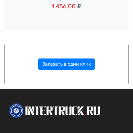
1 456.00
₽
Заказать в один клик