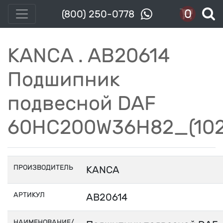
0
(800) 250-0778
KANCA . AB20614
Подшипник
подвесной DAF
60HC200W36H82_(102
ПРОИЗВОДИТЕЛЬ
KANCA
АРТИКУЛ
AB20614
НАИМЕНОВАНИЕ/