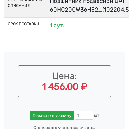
Подшипник подвесной DAF
ОПИСАНИЕ
60HC200W36H82_(102204,5
СРОК ПОСТАВКИ
1 сут.
Цена:
1 456.00 ₽
шт
Добавить в корзину
Стоимость с учетом количества