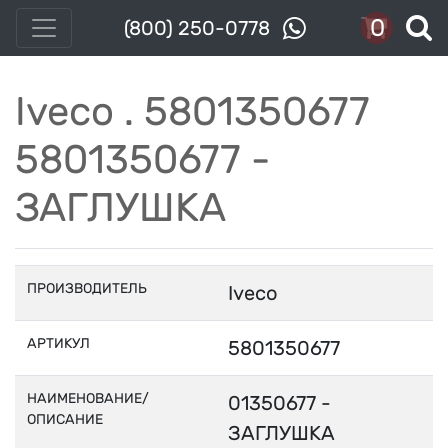
0
(800) 250-0778
Iveco . 5801350677
5801350677 -
ЗАГЛУШКА
ПРОИЗВОДИТЕЛЬ
Iveco
АРТИКУЛ
5801350677
НАИМЕНОВАНИЕ/
01350677 -
ОПИСАНИЕ
ЗАГЛУШКА