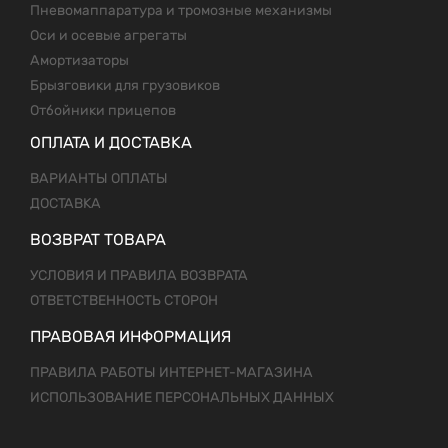
Пневомаппаратура и тромозные механизмы
Оси и осевые агрегаты
Амортизаторы
Брызговики для грузовиков
Отбойники прицепов
ОПЛАТА И ДОСТАВКА
ВАРИАНТЫ ОПЛАТЫ
ДОСТАВКА
ВОЗВРАТ ТОВАРА
УСЛОВИЯ И ПРАВИЛА ВОЗВРАТА
ОТВЕТСТВЕННОСТЬ СТОРОН
ПРАВОВАЯ ИНФОРМАЦИЯ
ПРАВИЛА РАБОТЫ ИНТЕРНЕТ-МАГАЗИНА
ИСПОЛЬЗОВАНИЕ ПЕРСОНАЛЬНЫХ ДАННЫХ