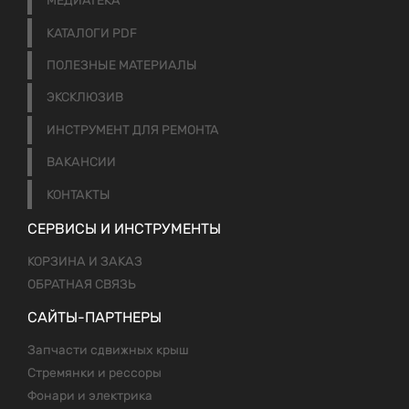
МЕДИАТЕКА
КАТАЛОГИ PDF
ПОЛЕЗНЫЕ МАТЕРИАЛЫ
ЭКСКЛЮЗИВ
ИНСТРУМЕНТ ДЛЯ РЕМОНТА
ВАКАНСИИ
КОНТАКТЫ
СЕРВИСЫ И ИНСТРУМЕНТЫ
КОРЗИНА И ЗАКАЗ
ОБРАТНАЯ СВЯЗЬ
САЙТЫ-ПАРТНЕРЫ
Запчасти сдвижных крыш
Стремянки и рессоры
Фонари и электрика