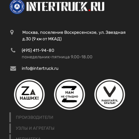
Москва, поселение Воскресенское, ул. Звездная
д.30 (9 км от МКАД)
(495) 411-94-80
понедельник-пятница 9.00-18.00
info@intertruck.ru
ПРОИЗВОДИТЕЛИ
УЗЛЫ И АГРЕГАТЫ