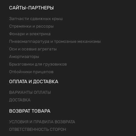
САЙТЫ-ПАРТНЕРЫ
Запчасти сдвижных крыш
Стремянки и рессоры
Фонари и электрика
Пневомаппаратура и тромозные механизмы
Оси и осевые агрегаты
Амортизаторы
Брызговики для грузовиков
Отбойники прицепов
ОПЛАТА И ДОСТАВКА
ВАРИАНТЫ ОПЛАТЫ
ДОСТАВКА
ВОЗВРАТ ТОВАРА
УСЛОВИЯ И ПРАВИЛА ВОЗВРАТА
ОТВЕТСТВЕННОСТЬ СТОРОН