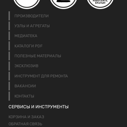
ПРОИЗВОДИТЕЛИ
УЗЛЫ И АГРЕГАТЫ
МЕДИАТЕКА
КАТАЛОГИ PDF
ПОЛЕЗНЫЕ МАТЕРИАЛЫ
ЭКСКЛЮЗИВ
ИНСТРУМЕНТ ДЛЯ РЕМОНТА
ВАКАНСИИ
КОНТАКТЫ
СЕРВИСЫ И ИНСТРУМЕНТЫ
КОРЗИНА И ЗАКАЗ
ОБРАТНАЯ СВЯЗЬ