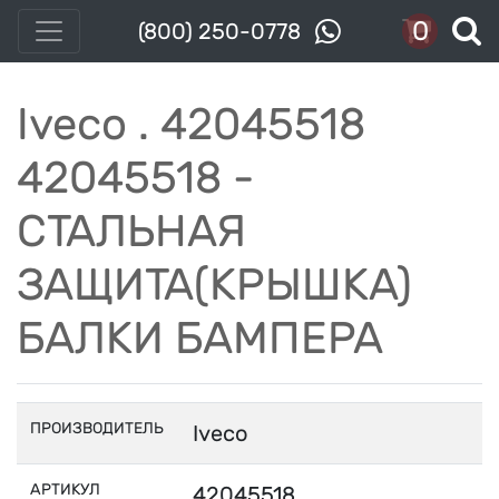
0
(800) 250-0778
Iveco . 42045518
42045518 -
СТАЛЬНАЯ
ЗАЩИТА(КРЫШКА)
БАЛКИ БАМПЕРА
ПРОИЗВОДИТЕЛЬ
Iveco
АРТИКУЛ
42045518