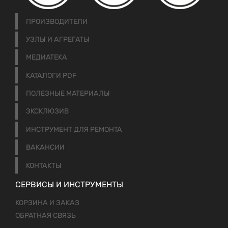
ПРОИЗВОДИТЕЛИ
УЗЛЫ И АГРЕГАТЫ
МЕДИАТЕКА
КАТАЛОГИ PDF
ПОЛЕЗНЫЕ МАТЕРИАЛЫ
ЭКСКЛЮЗИВ
ИНСТРУМЕНТ ДЛЯ РЕМОНТА
ВАКАНСИИ
КОНТАКТЫ
СЕРВИСЫ И ИНСТРУМЕНТЫ
КОРЗИНА И ЗАКАЗ
ОБРАТНАЯ СВЯЗЬ