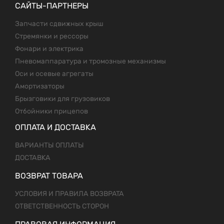
САЙТЫ-ПАРТНЕРЫ
Запчасти сдвижных крыш
Стремянки и рессоры
Фонари и электрика
Пневомаппаратура и тромозные механизмы
Оси и осевые агрегаты
Амортизаторы
Брызговики для грузовиков
Отбойники прицепов
ОПЛАТА И ДОСТАВКА
ВАРИАНТЫ ОПЛАТЫ
ДОСТАВКА
ВОЗВРАТ ТОВАРА
УСЛОВИЯ И ПРАВИЛА ВОЗВРАТА
ОТВЕТСТВЕННОСТЬ СТОРОН