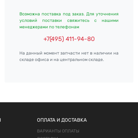
Возможна поставка под заказ. Для уточнения
условий поставки свяжитесь с нашими
менеджерами по телефонам
+7(495) 411-94-80
На данный момент запчасти нет в наличии на
складе офиса и на центральном складе.
Ы
ОПЛАТА И ДОСТАВКА
ВАРИАНТЫ ОПЛАТЫ