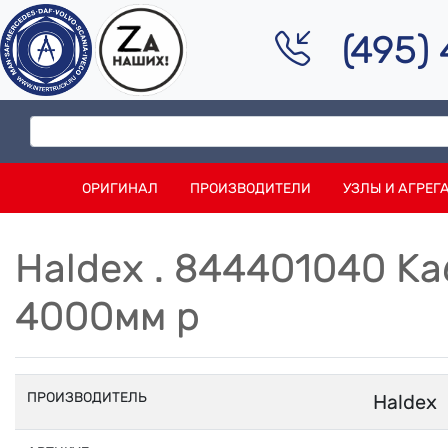
(495)
ОРИГИНАЛ
ПРОИЗВОДИТЕЛИ
УЗЛЫ И АГРЕГ
Haldex . 844401040 Ка
4000мм p
ПРОИЗВОДИТЕЛЬ
Haldex