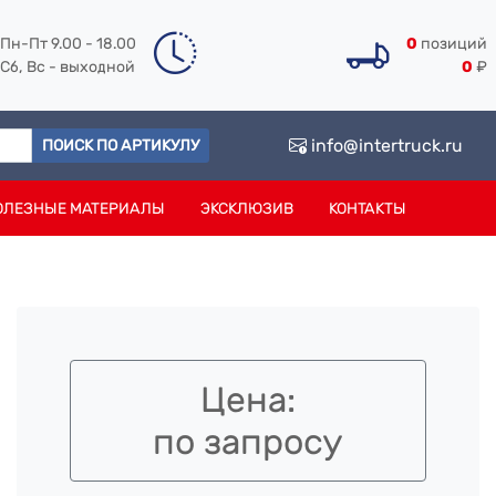
Пн-Пт 9.00 - 18.00
0
позиций
Сб, Вс - выходной
0
₽
info@intertruck.ru
ПОИСК ПО АРТИКУЛУ
ОЛЕЗНЫЕ МАТЕРИАЛЫ
ЭКСКЛЮЗИВ
КОНТАКТЫ
Цена:
по запросу