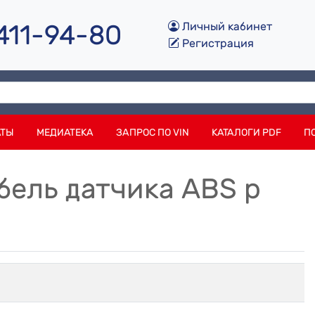
 411-94-80
Личный кабинет
Регистрация
АТЫ
МЕДИАТЕКА
ЗАПРОС ПО VIN
КАТАЛОГИ PDF
П
бель датчика ABS p