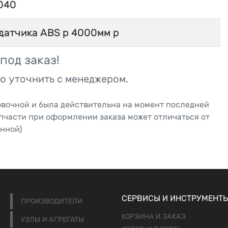
040
датчика ABS p 4000мм p
под заказ!
о уточнить с менеджером.
овочной и была действительна на момент последней
апчасти при оформлении заказа может отличаться от
нной)
СЕРВИСЫ И ИНСТРУМЕНТ
ПРОИЗВОДИТЕЛИ
КОРЗИНА И ЗАКАЗ
УЗЛЫ И АГРЕГАТЫ