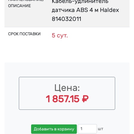
Кабель-удлинитель
ОПИСАНИЕ
датчика ABS 4 м Haldex
814032011
СРОК ПОСТАВКИ
5 сут.
Цена:
1 857.15 ₽
шт
Добавить в корзину