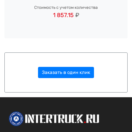
Стоимость с учетом количества
1 857.15
₽
Заказать в один клик