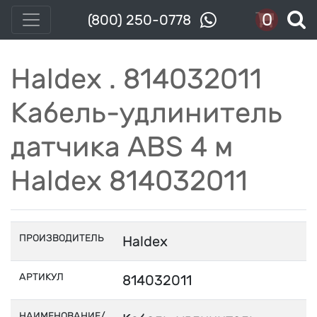
0
(800) 250-0778
Haldex . 814032011
Кабель-удлинитель
датчика ABS 4 м
Haldex 814032011
ПРОИЗВОДИТЕЛЬ
Haldex
АРТИКУЛ
814032011
НАИМЕНОВАНИЕ/