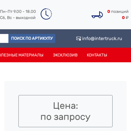
Пн-Пт 9.00 - 18.00
0
позиций
Сб, Вс - выходной
0
₽
info@intertruck.ru
ПОИСК ПО АРТИКУЛУ
ОЛЕЗНЫЕ МАТЕРИАЛЫ
ЭКСКЛЮЗИВ
КОНТАКТЫ
Цена:
по запросу