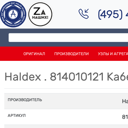
(495)
ОРИГИНАЛ
ПРОИЗВОДИТЕЛИ
УЗЛЫ И АГРЕГ
Haldex . 814010121 К
ПРОИЗВОДИТЕЛЬ
H
АРТИКУЛ
81