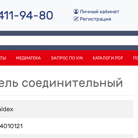
 411-94-80
Личный кабинет
Регистрация
АТЫ
МЕДИАТЕКА
ЗАПРОС ПО VIN
КАТАЛОГИ PDF
П
абель соединительный
aldex
4010121