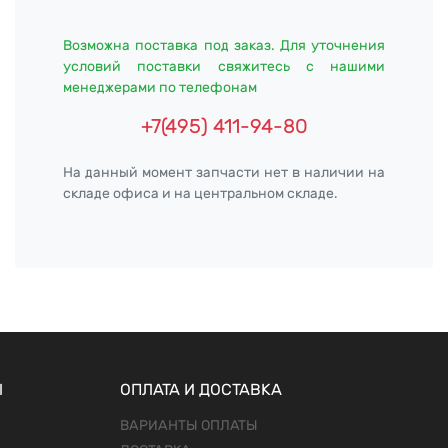
Возможна поставка под заказ. Для уточнения
условий поставки свяжитесь с нашими
менеджерами по телефонам
+7(495) 411-94-80
На данный момент запчасти нет в наличии на
складе офиса и на центральном складе.
Ы
ОПЛАТА И ДОСТАВКА
ВАРИАНТЫ ОПЛАТЫ