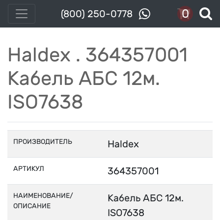
0
(800) 250-0778
Haldex . 364357001
Кабель АБС 12м.
ISO7638
ПРОИЗВОДИТЕЛЬ
Haldex
АРТИКУЛ
364357001
НАИМЕНОВАНИЕ/
Кабель АБС 12м.
ОПИСАНИЕ
ISO7638