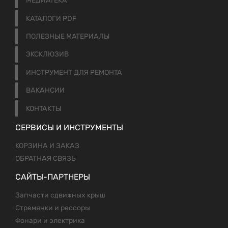
МЕДИАТЕКА
КАТАЛОГИ PDF
ПОЛЕЗНЫЕ МАТЕРИАЛЫ
ЭКСКЛЮЗИВ
ИНСТРУМЕНТ ДЛЯ РЕМОНТА
ВАКАНСИИ
КОНТАКТЫ
СЕРВИСЫ И ИНСТРУМЕНТЫ
КОРЗИНА И ЗАКАЗ
ОБРАТНАЯ СВЯЗЬ
САЙТЫ-ПАРТНЕРЫ
Запчасти сдвижных крыш
Стремянки и рессоры
Фонари и электрика