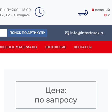
Пн-Пт 9.00 - 18.00
0
позиций
Сб, Вс - выходной
0
₽
info@intertruck.ru
ПОИСК ПО АРТИКУЛУ
ОЛЕЗНЫЕ МАТЕРИАЛЫ
ЭКСКЛЮЗИВ
КОНТАКТЫ
Цена:
по запросу