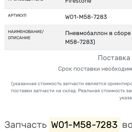
Firestone
АРТИКУЛ
W01-M58-7283
НАИМЕНОВАНИЕ/
Пневмобаллон в сборе 
ОПИСАНИЕ
M58-7283)
Поставка 
Срок поставки необходим
(указанная стоимость запчасти является ориентир
поставки запчасти на склад. Реальная стоимость з
указа
Запчасть
W01-M58-7283
во