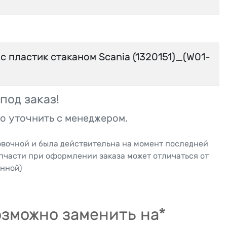
с пластик стаканом Scania (1320151)_(W01-
под заказ!
о уточнить с менеджером.
овочной и была действительна на момент последней
апчасти при оформлении заказа может отличаться от
нной)
зможно заменить на*