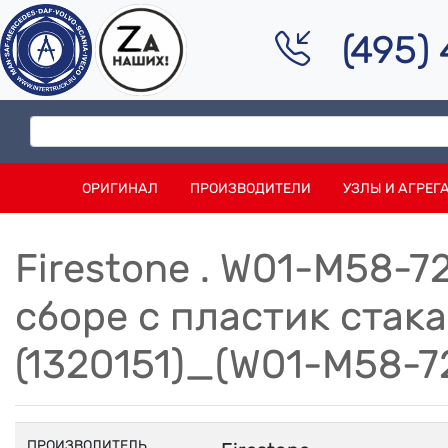
(495)
ОРИГИНАЛ
ПРОИЗВОДИТЕЛИ
УЗЛЫ И АГРЕГ
Firestone . W01-M58-
сборе с пластик стак
(1320151)_(W01-M58-7
ПРОИЗВОДИТЕЛЬ