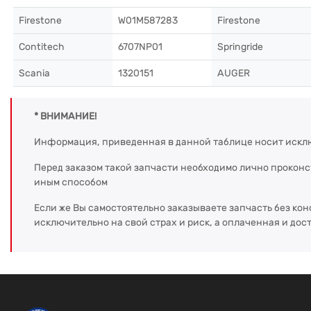
Firestone
W01M587283
Firestone
Contitech
6707NP01
Springride
Scania
1320151
AUGER
* ВНИМАНИЕ!
Информация, приведенная в данной таблице носит искл
Перед заказом такой запчасти необходимо лично прокон
иным способом
Если же Вы самостоятельно заказываете запчасть без кон
исключительно на свой страх и риск, а оплаченная и дос