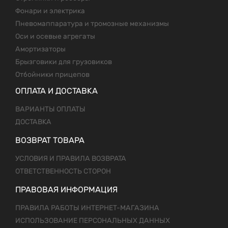
Фонари и электрика
Пневомаппаратура и тромозные механизмы
Оси и осевые агрегаты
Амортизаторы
Брызговики для грузовиков
Отбойники прицепов
ОПЛАТА И ДОСТАВКА
ВАРИАНТЫ ОПЛАТЫ
ДОСТАВКА
ВОЗВРАТ ТОВАРА
УСЛОВИЯ И ПРАВИЛА ВОЗВРАТА
ОТВЕТСТВЕННОСТЬ СТОРОН
ПРАВОВАЯ ИНФОРМАЦИЯ
ПРАВИЛА РАБОТЫ ИНТЕРНЕТ-МАГАЗИНА
ИСПОЛЬЗОВАНИЕ ПЕРСОНАЛЬНЫХ ДАННЫХ