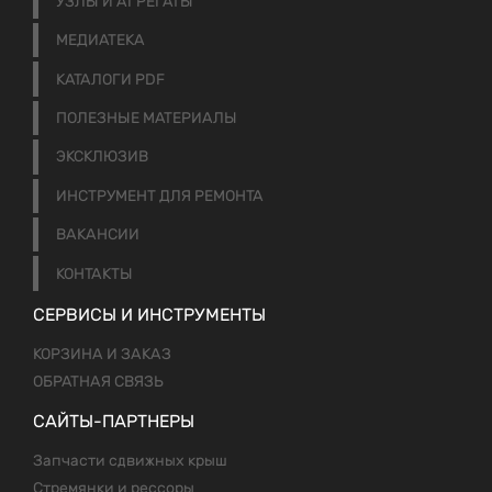
УЗЛЫ И АГРЕГАТЫ
МЕДИАТЕКА
КАТАЛОГИ PDF
ПОЛЕЗНЫЕ МАТЕРИАЛЫ
ЭКСКЛЮЗИВ
ИНСТРУМЕНТ ДЛЯ РЕМОНТА
ВАКАНСИИ
КОНТАКТЫ
СЕРВИСЫ И ИНСТРУМЕНТЫ
КОРЗИНА И ЗАКАЗ
ОБРАТНАЯ СВЯЗЬ
САЙТЫ-ПАРТНЕРЫ
Запчасти сдвижных крыш
Стремянки и рессоры