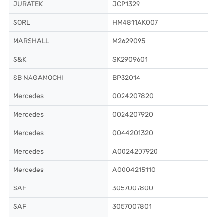
JURATEK
JCP1329
SORL
HM4811AK007
MARSHALL
M2629095
S&K
SK2909601
SB NAGAMOCHI
BP32014
Mercedes
0024207820
Mercedes
0024207920
Mercedes
0044201320
Mercedes
A0024207920
Mercedes
A0004215110
SAF
3057007800
SAF
3057007801