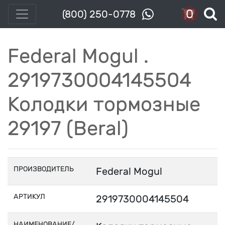
0
(800) 250-0778
Federal Mogul .
2919730004145504
Колодки тормозные
29197 (Beral)
ПРОИЗВОДИТЕЛЬ
Federal Mogul
АРТИКУЛ
2919730004145504
НАИМЕНОВАНИЕ/