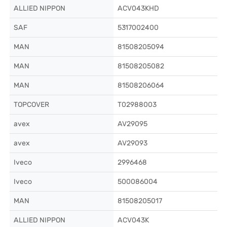
ALLIED NIPPON
ACV043KHD
SAF
5317002400
MAN
81508205094
MAN
81508205082
MAN
81508206064
TOPCOVER
T02988003
avex
AV29095
avex
AV29093
Iveco
2996468
Iveco
500086004
MAN
81508205017
ALLIED NIPPON
ACV043K