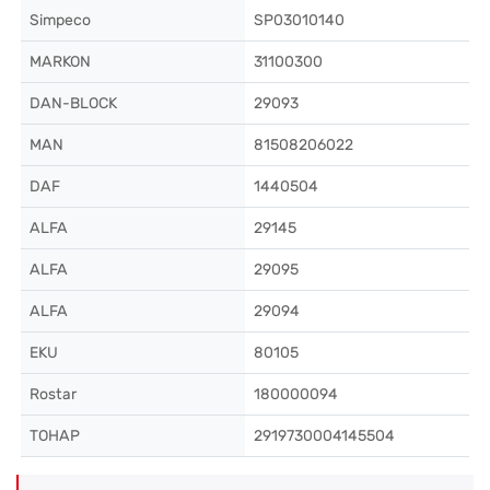
Simpeco
SP03010140
MARKON
31100300
DAN-BLOCK
29093
MAN
81508206022
DAF
1440504
ALFA
29145
ALFA
29095
ALFA
29094
EKU
80105
Rostar
180000094
ТОНАР
2919730004145504