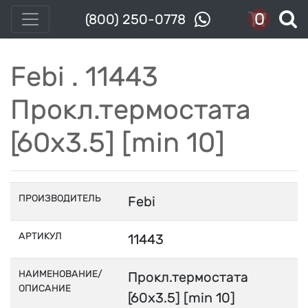
0
(800) 250-0778
Febi . 11443
Прокл.термостата
[60x3.5] [min 10]
ПРОИЗВОДИТЕЛЬ
Febi
АРТИКУЛ
11443
НАИМЕНОВАНИЕ/
Прокл.термостата
ОПИСАНИЕ
[60x3.5] [min 10]