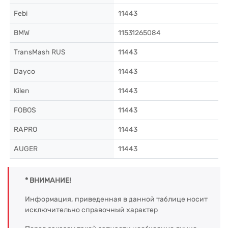
Febi
11443
BMW
11531265084
TransMash RUS
11443
Dayco
11443
Kilen
11443
FOBOS
11443
RAPRO
11443
AUGER
11443
* ВНИМАНИЕ!
Информация, приведенная в данной таблице носит
исключительно справочный характер