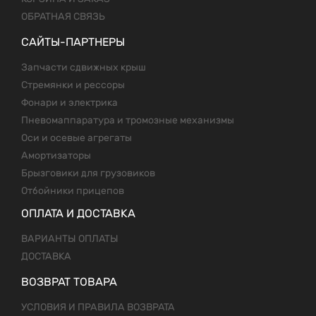
ОБРАТНАЯ СВЯЗЬ
САЙТЫ-ПАРТНЕРЫ
Запчасти сдвижных крыш
Стремянки и рессоры
Фонари и электрика
Пневомаппаратура и тромозные механизмы
Оси и осевые агрегаты
Амортизаторы
Брызговики для грузовиков
Отбойники прицепов
ОПЛАТА И ДОСТАВКА
ВАРИАНТЫ ОПЛАТЫ
ДОСТАВКА
ВОЗВРАТ ТОВАРА
УСЛОВИЯ И ПРАВИЛА ВОЗВРАТА