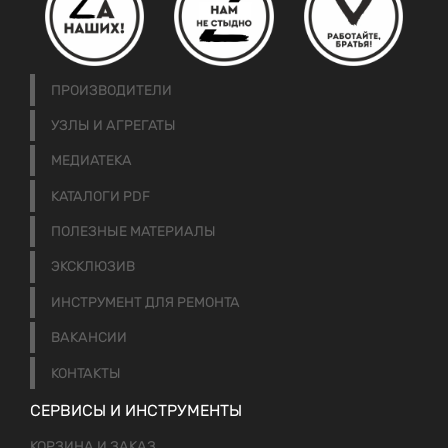
ПРОИЗВОДИТЕЛИ
УЗЛЫ И АГРЕГАТЫ
МЕДИАТЕКА
КАТАЛОГИ PDF
ПОЛЕЗНЫЕ МАТЕРИАЛЫ
ЭКСКЛЮЗИВ
ИНСТРУМЕНТ ДЛЯ РЕМОНТА
ВАКАНСИИ
КОНТАКТЫ
СЕРВИСЫ И ИНСТРУМЕНТЫ
КОРЗИНА И ЗАКАЗ