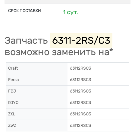
СРОК ПОСТАВКИ
1 сут.
Запчасть
6311-2RS/C3
возможно заменить на*
Craft
63112RSC3
Fersa
63112RSC3
FBJ
63112RSC3
KOYO
63112RSC3
ZKL
63112RSC3
ZWZ
63112RSC3