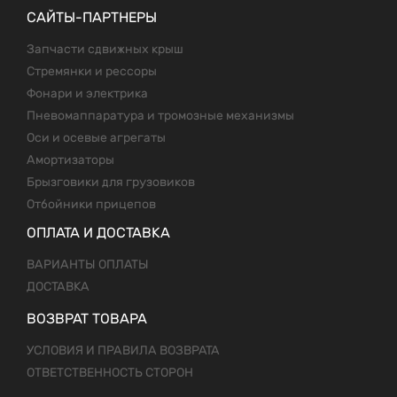
САЙТЫ-ПАРТНЕРЫ
Запчасти сдвижных крыш
Стремянки и рессоры
Фонари и электрика
Пневомаппаратура и тромозные механизмы
Оси и осевые агрегаты
Амортизаторы
Брызговики для грузовиков
Отбойники прицепов
ОПЛАТА И ДОСТАВКА
ВАРИАНТЫ ОПЛАТЫ
ДОСТАВКА
ВОЗВРАТ ТОВАРА
УСЛОВИЯ И ПРАВИЛА ВОЗВРАТА
ОТВЕТСТВЕННОСТЬ СТОРОН