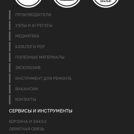
ПРОИЗВОДИТЕЛИ
УЗЛЫ И АГРЕГАТЫ
МЕДИАТЕКА
КАТАЛОГИ PDF
ПОЛЕЗНЫЕ МАТЕРИАЛЫ
ЭКСКЛЮЗИВ
ИНСТРУМЕНТ ДЛЯ РЕМОНТА
ВАКАНСИИ
КОНТАКТЫ
СЕРВИСЫ И ИНСТРУМЕНТЫ
КОРЗИНА И ЗАКАЗ
ОБРАТНАЯ СВЯЗЬ