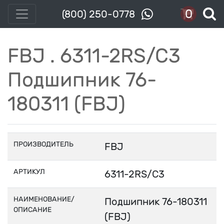
0
(800) 250-0778
FBJ . 6311-2RS/C3
Подшипник 76-
180311 (FBJ)
ПРОИЗВОДИТЕЛЬ
FBJ
АРТИКУЛ
6311-2RS/C3
НАИМЕНОВАНИЕ/
Подшипник 76-180311
ОПИСАНИЕ
(FBJ)