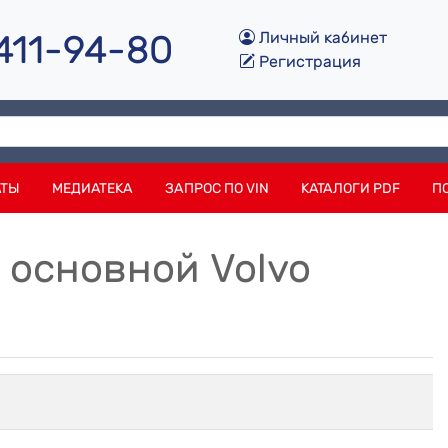
 411-94-80
Личный кабинет
Регистрация
АТЫ
МЕДИАТЕКА
ЗАПРОС ПО VIN
КАТАЛОГИ PDF
П
ь основной Volvo