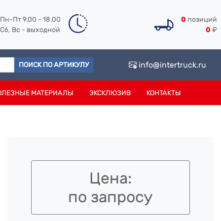
Пн-Пт 9.00 - 18.00
0
позиций
Сб, Вс - выходной
0
₽
info@intertruck.ru
ПОИСК ПО АРТИКУЛУ
ОЛЕЗНЫЕ МАТЕРИАЛЫ
ЭКСКЛЮЗИВ
КОНТАКТЫ
Цена:
по запросу