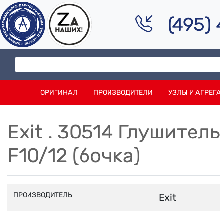
(495)
ОРИГИНАЛ
ПРОИЗВОДИТЕЛИ
УЗЛЫ И АГРЕГ
Exit . 30514 Глушител
F10/12 (бочка)
ПРОИЗВОДИТЕЛЬ
Exit