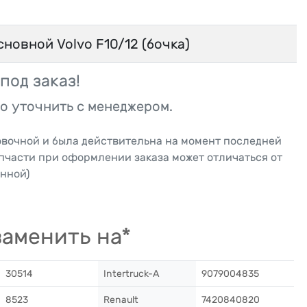
новной Volvo F10/12 (бочка)
под заказ!
о уточнить с менеджером.
овочной и была действительна на момент последней
апчасти при оформлении заказа может отличаться от
нной)
аменить на*
30514
Intertruck-A
9079004835
8523
Renault
7420840820