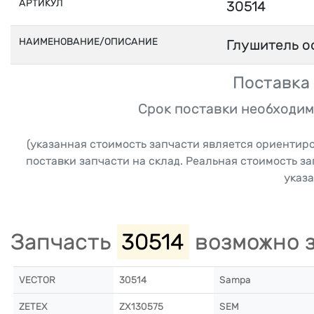
АРТИКУЛ
30514
НАИМЕНОВАНИЕ/ОПИСАНИЕ
Глушитель ос
Поставка 
Срок поставки необходим
(указанная стоимость запчасти является ориентир
поставки запчасти на склад. Реальная стоимость з
указа
Запчасть
30514
возможно з
VECTOR
30514
Sampa
ZETEX
ZX130575
SEM