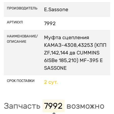
ПРОИЗВОДИТЕЛЬ
E.Sassone
АРТИКУЛ
7992
НАИМЕНОВАНИЕ/
Муфта сцепления
ОПИСАНИЕ
КАМАЗ-4308,43253 (КПП
ZF,142,144 дв CUMMINS
6ISBe 185,210) MF-395 E
SASSONE
СРОК ПОСТАВКИ
2 сут.
Запчасть
7992
возможно