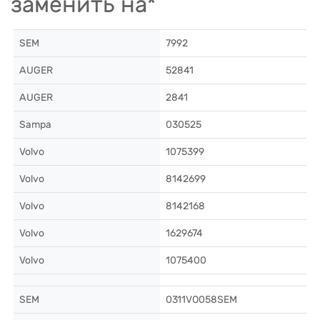
заменить на*
SEM
7992
AUGER
52841
AUGER
2841
Sampa
030525
Volvo
1075399
Volvo
8142699
Volvo
8142168
Volvo
1629674
Volvo
1075400
SEM
0311VO058SEM