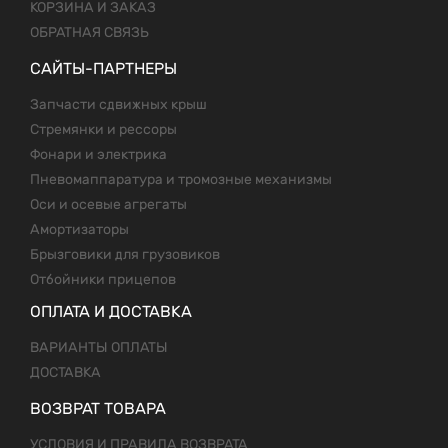
КОРЗИНА И ЗАКАЗ
ОБРАТНАЯ СВЯЗЬ
САЙТЫ-ПАРТНЕРЫ
Запчасти сдвижных крыш
Стремянки и рессоры
Фонари и электрика
Пневомаппаратура и тромозные механизмы
Оси и осевые агрегаты
Амортизаторы
Брызговики для грузовиков
Отбойники прицепов
ОПЛАТА И ДОСТАВКА
ВАРИАНТЫ ОПЛАТЫ
ДОСТАВКА
ВОЗВРАТ ТОВАРА
УСЛОВИЯ И ПРАВИЛА ВОЗВРАТА