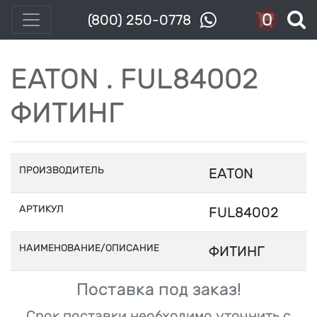
0
(800) 250-0778
EATON . FUL84002
ФИТИНГ
ПРОИЗВОДИТЕЛЬ
EATON
АРТИКУЛ
FUL84002
НАИМЕНОВАНИЕ/ОПИСАНИЕ
ФИТИНГ
Поставка под заказ!
Срок поставки необходимо уточнить с