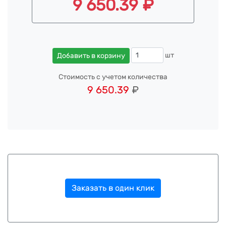
9 650.39 ₽
шт
Добавить в корзину
Стоимость с учетом количества
9 650.39
₽
Заказать в один клик