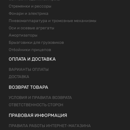
Стремянки и рессоры
Фонари и электрика
Пневомаппаратура и тромозные механизмы
Оси и осевые агрегаты
Амортизаторы
Брызговики для грузовиков
Отбойники прицепов
ОПЛАТА И ДОСТАВКА
ВАРИАНТЫ ОПЛАТЫ
ДОСТАВКА
ВОЗВРАТ ТОВАРА
УСЛОВИЯ И ПРАВИЛА ВОЗВРАТА
ОТВЕТСТВЕННОСТЬ СТОРОН
ПРАВОВАЯ ИНФОРМАЦИЯ
ПРАВИЛА РАБОТЫ ИНТЕРНЕТ-МАГАЗИНА