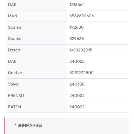
DAF
1313664
MAN
6562690606
Scania
192600
Scania
329638
Bosch
1410282015
DAF
240022
Goetze
5031932800
Volvo
240338
FRENKIT
240022
EATON
240022
* ВНИМАНИЕ!