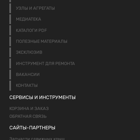
УЗЛЫ И АГРЕГАТЫ
МЕДИАТЕКА
КАТАЛОГИ PDF
ПОЛЕЗНЫЕ МАТЕРИАЛЫ
ЭКСКЛЮЗИВ
ИНСТРУМЕНТ ДЛЯ РЕМОНТА
ВАКАНСИИ
КОНТАКТЫ
СЕРВИСЫ И ИНСТРУМЕНТЫ
КОРЗИНА И ЗАКАЗ
ОБРАТНАЯ СВЯЗЬ
САЙТЫ-ПАРТНЕРЫ
Запчасти сдвижных крыш