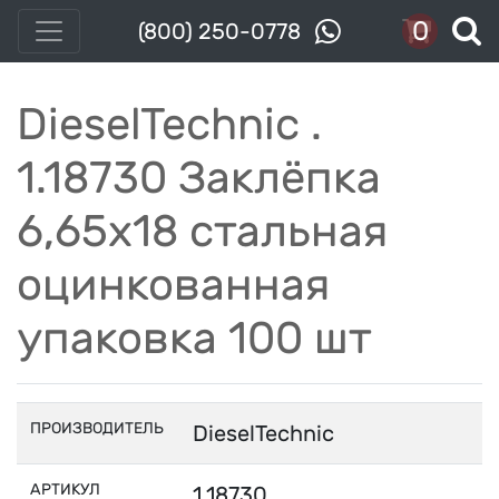
0
(800) 250-0778
DieselTechnic .
1.18730 Заклёпка
6,65x18 стальная
оцинкованная
упаковка 100 шт
ПРОИЗВОДИТЕЛЬ
DieselTechnic
АРТИКУЛ
1.18730