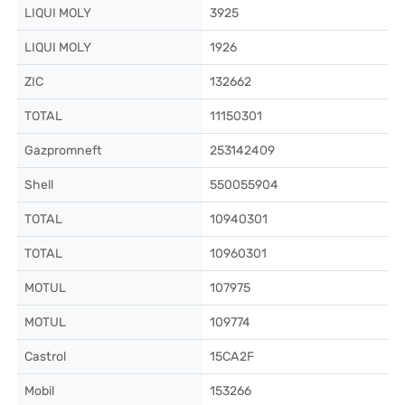
LIQUI MOLY
3925
LIQUI MOLY
1926
ZIC
132662
TOTAL
11150301
Gazpromneft
253142409
Shell
550055904
TOTAL
10940301
TOTAL
10960301
MOTUL
107975
MOTUL
109774
Castrol
15CA2F
Mobil
153266