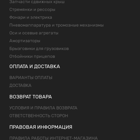
Запчасти сдвижных крыш
Стремянки и рессоры
Фонари и электрика
Пневомаппаратура и тромозные механизмы
Оси и осевые агрегаты
Амортизаторы
Брызговики для грузовиков
Отбойники прицепов
ОПЛАТА И ДОСТАВКА
ВАРИАНТЫ ОПЛАТЫ
ДОСТАВКА
ВОЗВРАТ ТОВАРА
УСЛОВИЯ И ПРАВИЛА ВОЗВРАТА
ОТВЕТСТВЕННОСТЬ СТОРОН
ПРАВОВАЯ ИНФОРМАЦИЯ
ПРАВИЛА РАБОТЫ ИНТЕРНЕТ-МАГАЗИНА