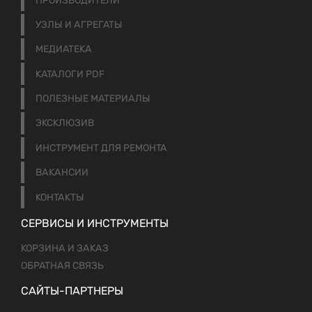
ПРОИЗВОДИТЕЛИ
УЗЛЫ И АГРЕГАТЫ
МЕДИАТЕКА
КАТАЛОГИ PDF
ПОЛЕЗНЫЕ МАТЕРИАЛЫ
ЭКСКЛЮЗИВ
ИНСТРУМЕНТ ДЛЯ РЕМОНТА
ВАКАНСИИ
КОНТАКТЫ
СЕРВИСЫ И ИНСТРУМЕНТЫ
КОРЗИНА И ЗАКАЗ
ОБРАТНАЯ СВЯЗЬ
САЙТЫ-ПАРТНЕРЫ