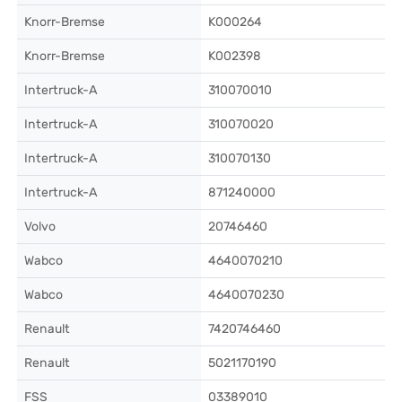
Knorr-Bremse
K000264
Knorr-Bremse
K002398
Intertruck-A
310070010
Intertruck-A
310070020
Intertruck-A
310070130
Intertruck-A
871240000
Volvo
20746460
Wabco
4640070210
Wabco
4640070230
Renault
7420746460
Renault
5021170190
FSS
03389010