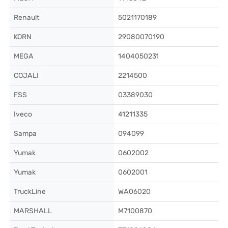
Renault
5021170189
KORN
29080070190
MEGA
1404050231
COJALI
2214500
FSS
03389030
Iveco
41211335
Sampa
094099
Yumak
0602002
Yumak
0602001
TruckLine
WA06020
MARSHALL
M7100870