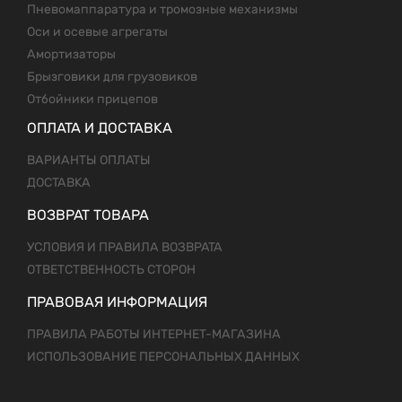
Пневомаппаратура и тромозные механизмы
Оси и осевые агрегаты
Амортизаторы
Брызговики для грузовиков
Отбойники прицепов
ОПЛАТА И ДОСТАВКА
ВАРИАНТЫ ОПЛАТЫ
ДОСТАВКА
ВОЗВРАТ ТОВАРА
УСЛОВИЯ И ПРАВИЛА ВОЗВРАТА
ОТВЕТСТВЕННОСТЬ СТОРОН
ПРАВОВАЯ ИНФОРМАЦИЯ
ПРАВИЛА РАБОТЫ ИНТЕРНЕТ-МАГАЗИНА
ИСПОЛЬЗОВАНИЕ ПЕРСОНАЛЬНЫХ ДАННЫХ