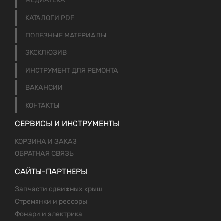
МЕДИАТЕКА
КАТАЛОГИ PDF
ПОЛЕЗНЫЕ МАТЕРИАЛЫ
ЭКСКЛЮЗИВ
ИНСТРУМЕНТ ДЛЯ РЕМОНТА
ВАКАНСИИ
КОНТАКТЫ
СЕРВИСЫ И ИНСТРУМЕНТЫ
КОРЗИНА И ЗАКАЗ
ОБРАТНАЯ СВЯЗЬ
САЙТЫ-ПАРТНЕРЫ
Запчасти сдвижных крыш
Стремянки и рессоры
Фонари и электрика