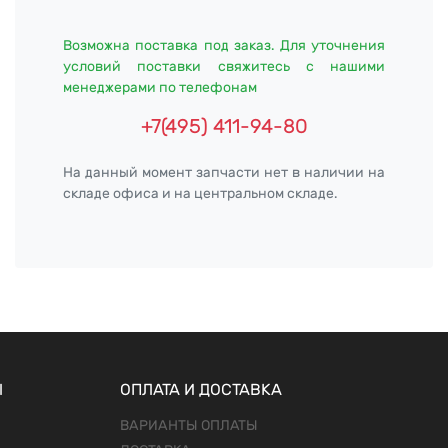
Возможна поставка под заказ. Для уточнения
условий поставки свяжитесь с нашими
менеджерами по телефонам
+7(495) 411-94-80
На данный момент запчасти нет в наличии на
складе офиса и на центральном складе.
Ы
ОПЛАТА И ДОСТАВКА
ВАРИАНТЫ ОПЛАТЫ