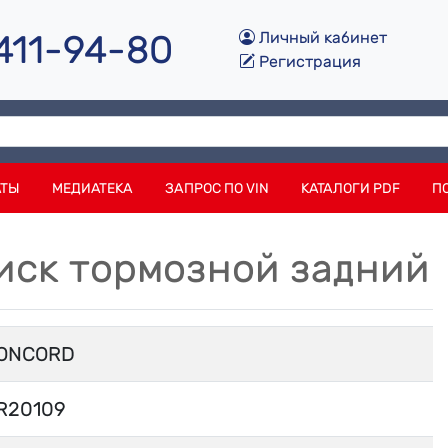
 411-94-80
Личный кабинет
Регистрация
АТЫ
МЕДИАТЕКА
ЗАПРОС ПО VIN
КАТАЛОГИ PDF
П
иск тормозной задний
ONCORD
R20109