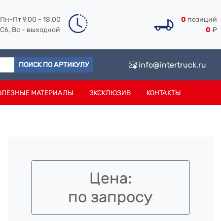
Пн-Пт 9.00 - 18.00
0
позиций
Сб, Вс - выходной
0
₽
info@intertruck.ru
ПОИСК ПО АРТИКУЛУ
ОЛЕЗНЫЕ МАТЕРИАЛЫ
ЭКСКЛЮЗИВ
КОНТАКТЫ
Цена:
по запросу