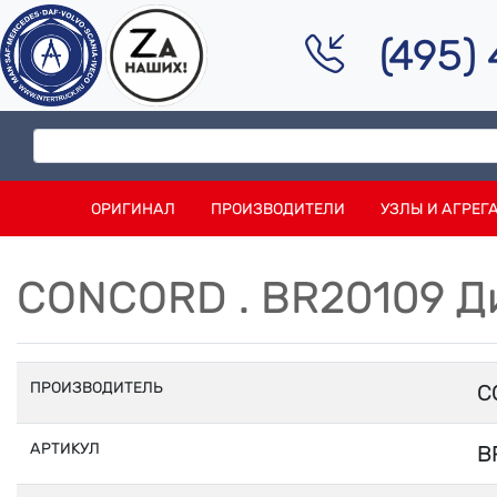
(495)
ОРИГИНАЛ
ПРОИЗВОДИТЕЛИ
УЗЛЫ И АГРЕГ
CONCORD . BR20109 Д
ПРОИЗВОДИТЕЛЬ
C
АРТИКУЛ
B