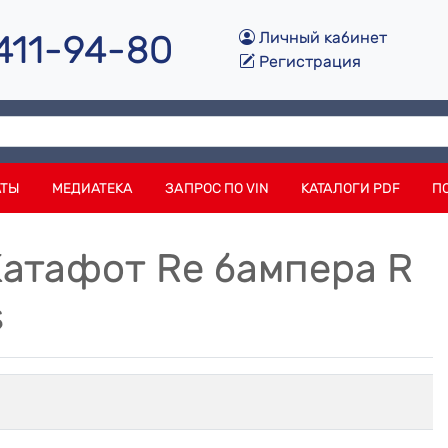
 411-94-80
Личный кабинет
Регистрация
АТЫ
МЕДИАТЕКА
ЗАПРОС ПО VIN
КАТАЛОГИ PDF
П
Катафот Re бампера R
s