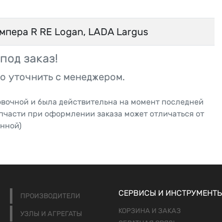
мпера R RE Logan, LADA Largus
под заказ!
о уточнить с менеджером.
овочной и была действительна на момент последней
апчасти при оформлении заказа может отличаться от
нной)
СЕРВИСЫ И ИНСТРУМЕНТ
ПРОИЗВОДИТЕЛИ
КОРЗИНА И ЗАКАЗ
УЗЛЫ И АГРЕГАТЫ