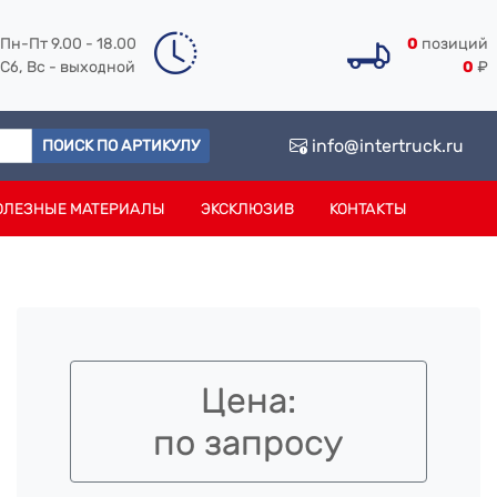
Пн-Пт 9.00 - 18.00
0
позиций
Сб, Вс - выходной
0
₽
info@intertruck.ru
ПОИСК ПО АРТИКУЛУ
ОЛЕЗНЫЕ МАТЕРИАЛЫ
ЭКСКЛЮЗИВ
КОНТАКТЫ
Цена:
по запросу