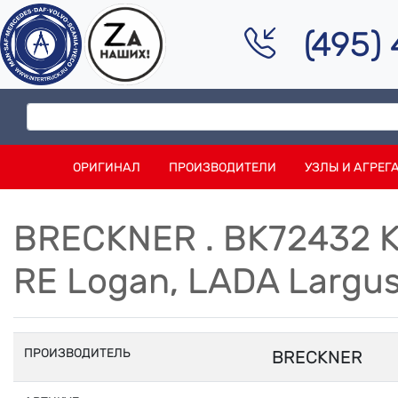
(495)
ОРИГИНАЛ
ПРОИЗВОДИТЕЛИ
УЗЛЫ И АГРЕГ
BRECKNER . BK72432 
RE Logan, LADA Largu
ПРОИЗВОДИТЕЛЬ
BRECKNER