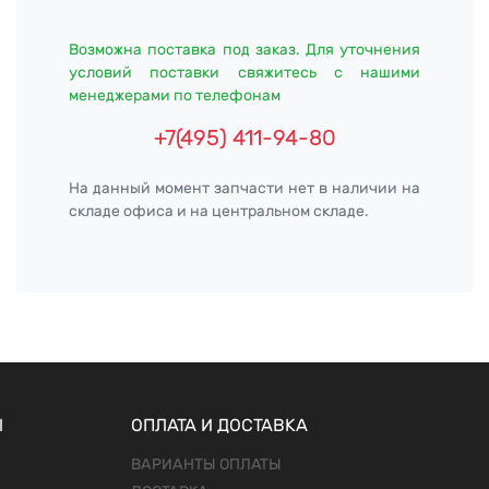
Возможна поставка под заказ. Для уточнения
условий поставки свяжитесь с нашими
менеджерами по телефонам
+7(495) 411-94-80
На данный момент запчасти нет в наличии на
складе офиса и на центральном складе.
Ы
ОПЛАТА И ДОСТАВКА
ВАРИАНТЫ ОПЛАТЫ