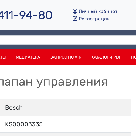
 411-94-80
Личный кабинет
Регистрация
АТЫ
МЕДИАТЕКА
ЗАПРОС ПО VIN
КАТАЛОГИ PDF
П
Клапан управления
Bosch
KS00003335