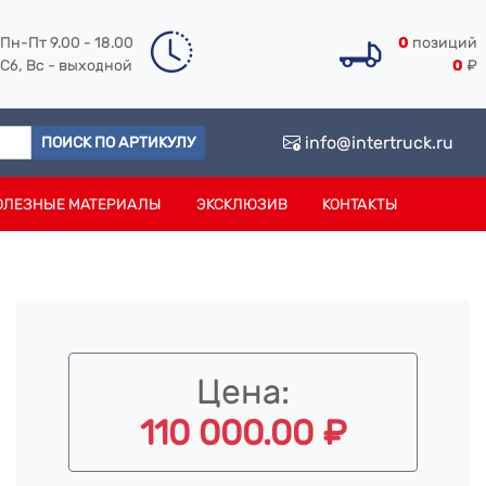
Пн-Пт 9.00 - 18.00
0
позиций
Сб, Вс - выходной
0
₽
info@intertruck.ru
ПОИСК ПО АРТИКУЛУ
ОЛЕЗНЫЕ МАТЕРИАЛЫ
ЭКСКЛЮЗИВ
КОНТАКТЫ
Цена:
110 000.00 ₽